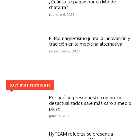
¿Cuánto te pagan por un kilo de
chatarra?
febrero 6, 2025
El Biomagnetismo junta la innovación y
tradición en la medicina alternativa
noviembre 8, 2023
¡Ultimas Noticias!
Por qué un presupuesto con precios
desactualizados sale más caro a medio
plazo
julio 15, 2026
HyTEAM refuerza su presencia