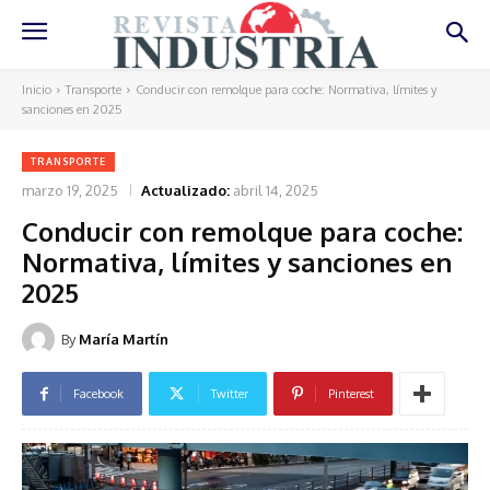
Inicio
Transporte
Conducir con remolque para coche: Normativa, límites y
sanciones en 2025
TRANSPORTE
marzo 19, 2025
Actualizado:
abril 14, 2025
Conducir con remolque para coche:
Normativa, límites y sanciones en
2025
By
María Martín
Facebook
Twitter
Pinterest