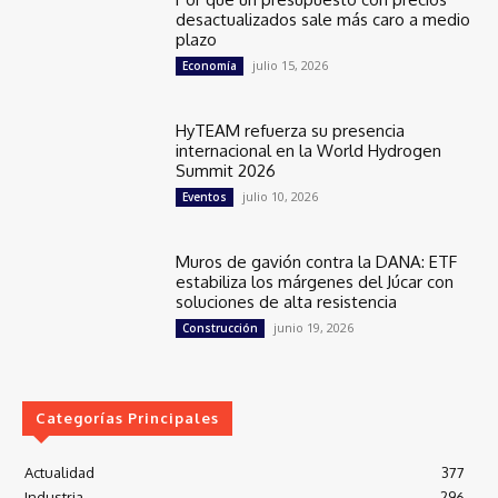
desactualizados sale más caro a medio
plazo
julio 15, 2026
Economía
HyTEAM refuerza su presencia
internacional en la World Hydrogen
Summit 2026
julio 10, 2026
Eventos
Muros de gavión contra la DANA: ETF
estabiliza los márgenes del Júcar con
soluciones de alta resistencia
junio 19, 2026
Construcción
Categorías Principales
Actualidad
377
Industria
296