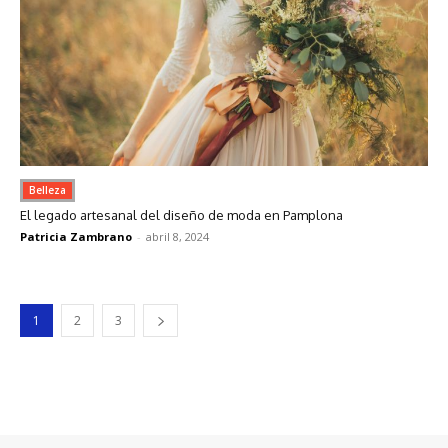
Belleza
El legado artesanal del diseño de moda en Pamplona
Patricia Zambrano
-
abril 8, 2024
1
2
3