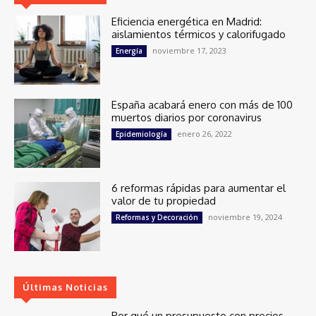
Eficiencia energética en Madrid:
aislamientos térmicos y calorifugado
noviembre 17, 2023
Energía
España acabará enero con más de 100
muertos diarios por coronavirus
enero 26, 2022
Epidemiología
6 reformas rápidas para aumentar el
valor de tu propiedad
noviembre 19, 2024
Reformas y Decoración
Últimas Noticias
Por qué un presupuesto con precios