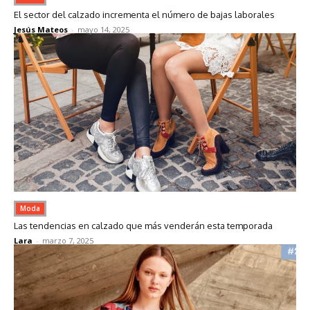
El sector del calzado incrementa el número de bajas laborales
Jesús Mateos
-
mayo 14, 2025
Moda
Las tendencias en calzado que más venderán esta temporada
Lara
-
marzo 7, 2025