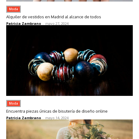
Moda
Alquiler de vestidos en Madrid al alcance de todos
Patricia Zambrano
-
mayo 27, 2024
Moda
Encuentra piezas únicas de bisutería de diseño online
Patricia Zambrano
-
mayo 14, 2024