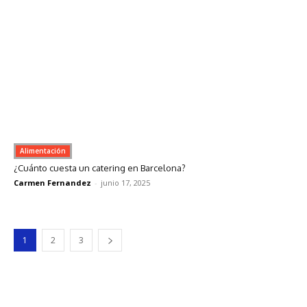
Alimentación
¿Cuánto cuesta un catering en Barcelona?
Carmen Fernandez
-
junio 17, 2025
1
2
3