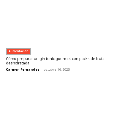
Alimentación
Cómo preparar un gin tonic gourmet con packs de fruta
deshidratada
Carmen Fernandez
-
octubre 16, 2025