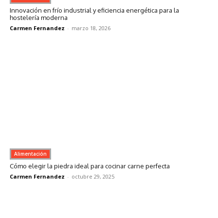
Innovación en frío industrial y eficiencia energética para la
hostelería moderna
Carmen Fernandez
-
marzo 18, 2026
Alimentación
Cómo elegir la piedra ideal para cocinar carne perfecta
Carmen Fernandez
-
octubre 29, 2025