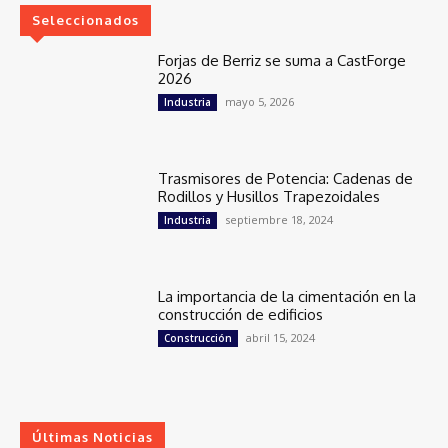
Seleccionados
Forjas de Berriz se suma a CastForge
2026
mayo 5, 2026
Industria
Trasmisores de Potencia: Cadenas de
Rodillos y Husillos Trapezoidales
septiembre 18, 2024
Industria
La importancia de la cimentación en la
construcción de edificios
abril 15, 2024
Construcción
Últimas Noticias