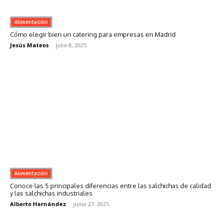
Alimentación
Cómo elegir bien un catering para empresas en Madrid
Jesús Mateos
-
julio 8, 2025
Alimentación
Conoce las 5 principales diferencias entre las salchichas de calidad
y las salchichas industriales
Alberto Hernández
-
junio 27, 2025