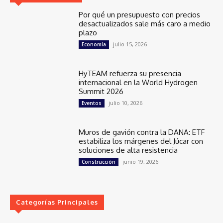
Por qué un presupuesto con precios
desactualizados sale más caro a medio
plazo
julio 15, 2026
Economía
HyTEAM refuerza su presencia
internacional en la World Hydrogen
Summit 2026
julio 10, 2026
Eventos
Muros de gavión contra la DANA: ETF
estabiliza los márgenes del Júcar con
soluciones de alta resistencia
junio 19, 2026
Construcción
Categorías Principales