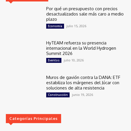
Por qué un presupuesto con precios
desactualizados sale más caro a medio
plazo
julio 15, 2026
Economía
HyTEAM refuerza su presencia
internacional en la World Hydrogen
Summit 2026
julio 10, 2026
Eventos
Muros de gavión contra la DANA: ETF
estabiliza los márgenes del Júcar con
soluciones de alta resistencia
junio 19, 2026
Construcción
Categorías Principales