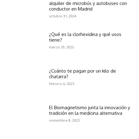
alquiler de microbús y autobuses con
conductor en Madrid
octubre 31, 2024
¿Qué es la clorhexidina y qué usos
tiene?
marzo 29, 2023
¿Cuánto te pagan por un kilo de
chatarra?
febrero 6, 2025
El Biomagnetismo junta la innovación y
tradición en la medicina alternativa
noviembre 8, 2023