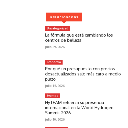
Relacionadas
Uncategorized
La fórmula que está cambiando los
centros de belleza
julio 29, 2026
Economía
Por qué un presupuesto con precios
desactualizados sale más caro a medio
plazo
julio 15, 2026
Eventos
HyTEAM refuerza su presencia
internacional en la World Hydrogen
Summit 2026
julio 10, 2026