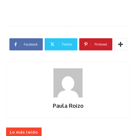
Facebook
Twitter
Pinterest
Paula Roizo
Lo más leído