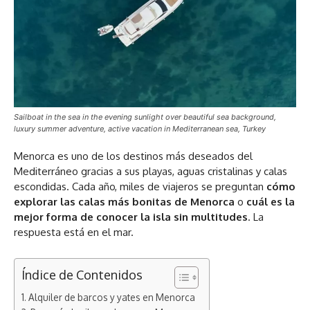
Sailboat in the sea in the evening sunlight over beautiful sea background,
luxury summer adventure, active vacation in Mediterranean sea, Turkey
Menorca es uno de los destinos más deseados del
Mediterráneo gracias a sus playas, aguas cristalinas y calas
escondidas. Cada año, miles de viajeros se preguntan
cómo
explorar las calas más bonitas de Menorca
o
cuál es la
mejor forma de conocer la isla sin multitudes
. La
respuesta está en el mar.
Índice de Contenidos
Alquiler de barcos y yates en Menorca