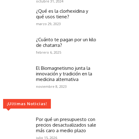
octubre 31, 2024
¿Qué es la clorhexidina y
qué usos tiene?
marzo 29, 2023
¿Cuánto te pagan por un kilo
de chatarra?
febrero 6, 2025
El Biomagnetismo junta la
innovación y tradición en la
medicina alternativa
noviembre 8, 2023
¡Ultimas Noticias!
Por qué un presupuesto con
precios desactualizados sale
más caro a medio plazo
julio 15, 2026