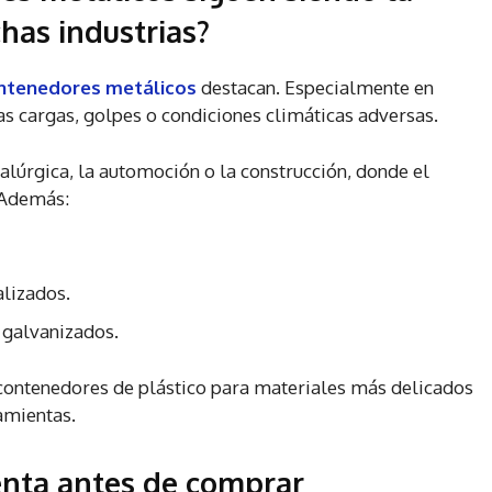
has industrias?
ntenedores metálicos
destacan. Especialmente en
as cargas, golpes o condiciones climáticas adversas.
alúrgica, la automoción o la construcción, donde el
 Además:
lizados.
n galvanizados.
ntenedores de plástico para materiales más delicados
amientas.
enta antes de comprar