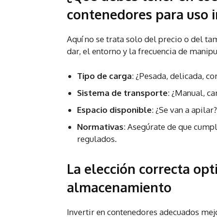
contenedores para uso i
Aquí no se trata solo del precio o del ta
dar, el entorno y la frecuencia de manipu
Tipo de carga
: ¿Pesada, delicada, co
Sistema de transporte
: ¿Manual, ca
Espacio disponible
: ¿Se van a apila
Normativas
: Asegúrate de que cumple
regulados.
La elección correcta op
almacenamiento
Invertir en contenedores adecuados mejo