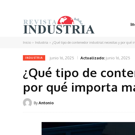
In
Inicio
Industria
¿Qué tipo de contenedor industrial necesitas y por qué i
junio 16, 2025
Actualizado:
junio 16, 2025
INDUSTRIA
¿Qué tipo de conte
por qué importa má
By
Antonio