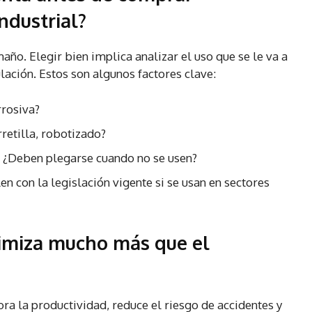
ndustrial?
maño. Elegir bien implica analizar el uso que se le va a
lación. Estos son algunos factores clave:
rrosiva?
rretilla, robotizado?
r? ¿Deben plegarse cuando no se usen?
n con la legislación vigente si se usan en sectores
timiza mucho más que el
ra la productividad, reduce el riesgo de accidentes y