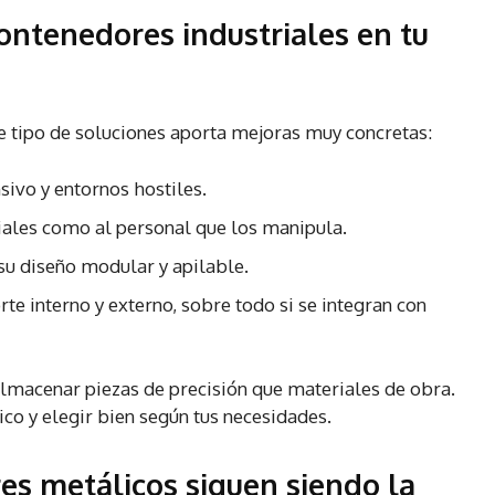
contenedores industriales en tu
te tipo de soluciones aporta mejoras muy concretas:
sivo y entornos hostiles.
iales como al personal que los manipula.
 su diseño modular y apilable.
orte interno y externo, sobre todo si se integran con
lmacenar piezas de precisión que materiales de obra.
ico y elegir bien según tus necesidades.
es metálicos siguen siendo la