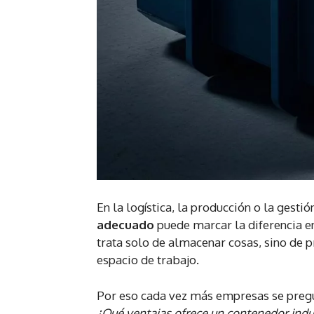
En la logística, la producción o la gesti
adecuado
puede marcar la diferencia en
trata solo de almacenar cosas, sino de pr
espacio de trabajo.
Por eso cada vez más empresas se preg
¿Qué ventajas ofrece un contenedor indus