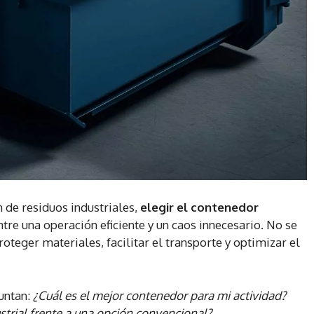
ón de residuos industriales,
elegir el contenedor
tre una operación eficiente y un caos innecesario. No se
oteger materiales, facilitar el transporte y optimizar el
untan:
¿Cuál es el mejor contenedor para mi actividad?
trial frente a una opción convencional?