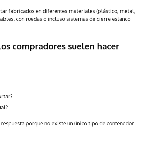
ar fabricados en diferentes materiales (plástico, metal,
ables, con ruedas o incluso sistemas de cierre estanco
los compradores suelen hacer
rtar?
ual?
 respuesta porque no existe un único tipo de contenedor