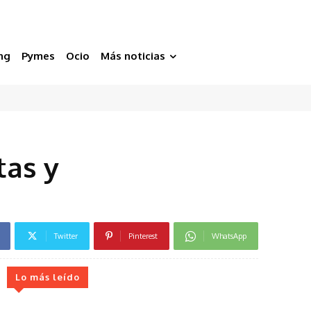
ng
Pymes
Ocio
Más noticias
tas y
Twitter
Pinterest
WhatsApp
Lo más leído