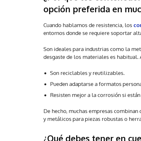
opción preferida en muc
Cuando hablamos de resistencia, los
co
entornos donde se requiere soportar alt
Son ideales para industrias como la met
desgaste de los materiales es habitual.
Son reciclables y reutilizables.
Pueden adaptarse a formatos persona
Resisten mejor a la corrosión si está
De hecho, muchas empresas combinan co
y metálicos para piezas robustas o herr
¿Qué debes tener en cu