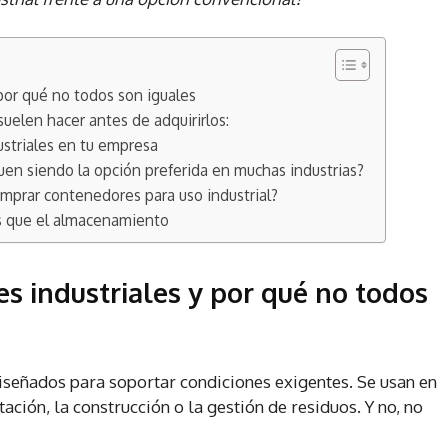
por qué no todos son iguales
uelen hacer antes de adquirirlos:
ustriales en tu empresa
uen siendo la opción preferida en muchas industrias?
mprar contenedores para uso industrial?
s que el almacenamiento
s industriales y por qué no todos
iseñados para soportar condiciones exigentes. Se usan en
ción, la construcción o la gestión de residuos. Y no, no