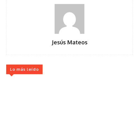
Jesús Mateos
Lo más leído