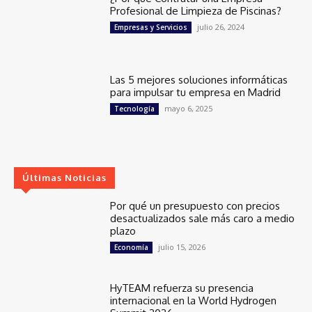
Profesional de Limpieza de Piscinas?
julio 26, 2024
Empresas y Servicios
Las 5 mejores soluciones informáticas
para impulsar tu empresa en Madrid
mayo 6, 2025
Tecnología
Últimas Noticias
Por qué un presupuesto con precios
desactualizados sale más caro a medio
plazo
julio 15, 2026
Economía
HyTEAM refuerza su presencia
internacional en la World Hydrogen