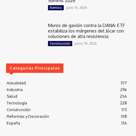
Summit 2026
julio 10, 2026
Eventos
Muros de gavión contra la DANA: ETF
estabiliza los márgenes del Júcar con
soluciones de alta resistencia
junio 19, 2026
Construcción
Categorías Principales
Actualidad
377
Industria
296
Salud
256
Tecnología
228
Construcción
173
Reformas y Decoración
158
España
136