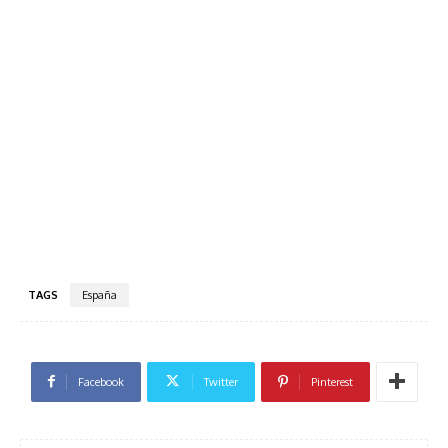
TAGS
España
Facebook
Twitter
Pinterest