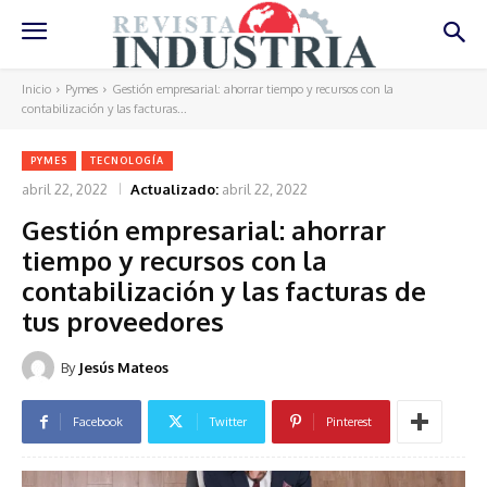
Inicio
Pymes
Gestión empresarial: ahorrar tiempo y recursos con la
contabilización y las facturas...
PYMES
TECNOLOGÍA
abril 22, 2022
Actualizado:
abril 22, 2022
Gestión empresarial: ahorrar
tiempo y recursos con la
contabilización y las facturas de
tus proveedores
By
Jesús Mateos
Facebook
Twitter
Pinterest