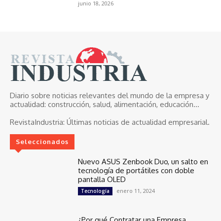
junio 18, 2026
Diario sobre noticias relevantes del mundo de la empresa y
actualidad: construcción, salud, alimentación, educación...
RevistaIndustria:
Últimas noticias de actualidad empresarial.
Seleccionados
Nuevo ASUS Zenbook Duo, un salto en
tecnología de portátiles con doble
pantalla OLED
enero 11, 2024
Tecnología
¿Por qué Contratar una Empresa