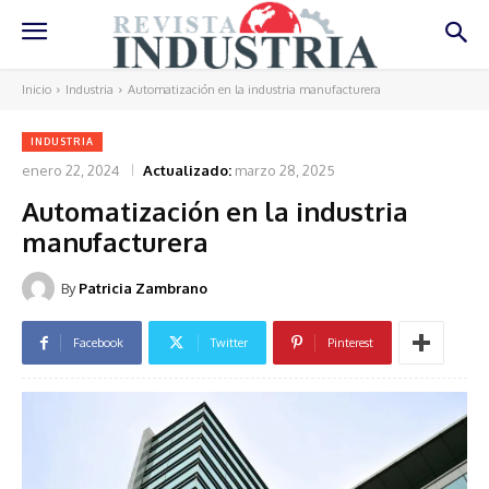
Inicio
Industria
Automatización en la industria manufacturera
INDUSTRIA
enero 22, 2024
Actualizado:
marzo 28, 2025
Automatización en la industria
manufacturera
By
Patricia Zambrano
Facebook
Twitter
Pinterest