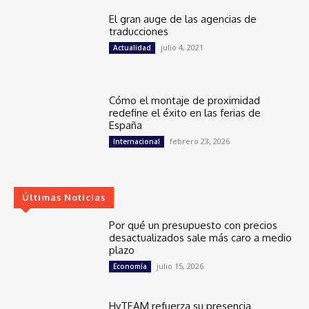
El gran auge de las agencias de
traducciones
julio 4, 2021
Actualidad
Cómo el montaje de proximidad
redefine el éxito en las ferias de
España
febrero 23, 2026
Internacional
Últimas Noticias
Por qué un presupuesto con precios
desactualizados sale más caro a medio
plazo
julio 15, 2026
Economía
HyTEAM refuerza su presencia