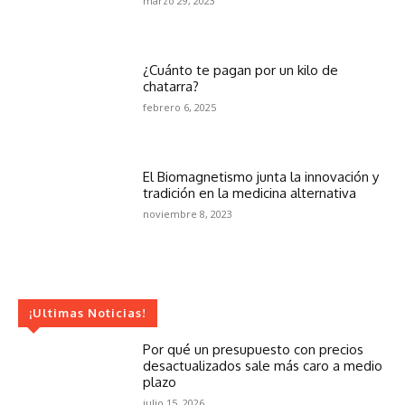
marzo 29, 2023
¿Cuánto te pagan por un kilo de
chatarra?
febrero 6, 2025
El Biomagnetismo junta la innovación y
tradición en la medicina alternativa
noviembre 8, 2023
¡Ultimas Noticias!
Por qué un presupuesto con precios
desactualizados sale más caro a medio
plazo
julio 15, 2026