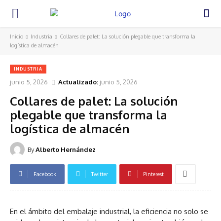
Inicio
Industria
Collares de palet: La solución plegable que transforma la
logística de almacén
INDUSTRIA
junio 5, 2026
Actualizado:
junio 5, 2026
Collares de palet: La solución
plegable que transforma la
logística de almacén
By
Alberto Hernández
Facebook
Twitter
Pinterest
En el ámbito del embalaje industrial, la eficiencia no solo se