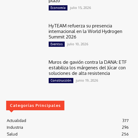
plazo
julio 15, 2026
Economía
HyTEAM refuerza su presencia
internacional en la World Hydrogen
Summit 2026
julio 10, 2026
Eventos
Muros de gavión contra la DANA: ETF
estabiliza los márgenes del Júcar con
soluciones de alta resistencia
junio 19, 2026
Construcción
Categorías Principales
Actualidad
377
Industria
296
Salud
256