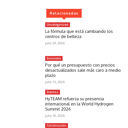
Relacionadas
Uncategorized
La fórmula que está cambiando los
centros de belleza
julio 29, 2026
Economía
Por qué un presupuesto con precios
desactualizados sale más caro a medio
plazo
julio 15, 2026
Eventos
HyTEAM refuerza su presencia
internacional en la World Hydrogen
Summit 2026
julio 10, 2026
Construcción