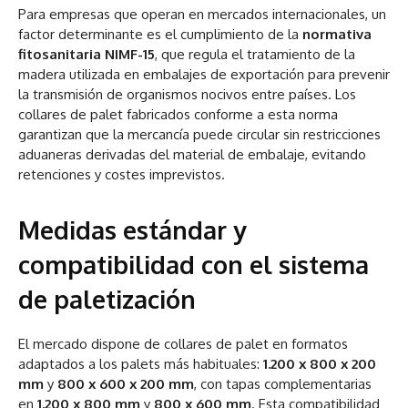
Para empresas que operan en mercados internacionales, un
factor determinante es el cumplimiento de la
normativa
fitosanitaria NIMF-15
, que regula el tratamiento de la
madera utilizada en embalajes de exportación para prevenir
la transmisión de organismos nocivos entre países. Los
collares de palet fabricados conforme a esta norma
garantizan que la mercancía puede circular sin restricciones
aduaneras derivadas del material de embalaje, evitando
retenciones y costes imprevistos.
Medidas estándar y
compatibilidad con el sistema
de paletización
El mercado dispone de collares de palet en formatos
adaptados a los palets más habituales:
1.200 x 800 x 200
mm
y
800 x 600 x 200 mm
, con tapas complementarias
en
1.200 x 800 mm
y
800 x 600 mm
. Esta compatibilidad