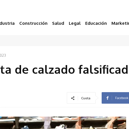
dustria
Construcción
Salud
Legal
Educación
Marketi
2023
a de calzado falsifica
Facebook
Cuota