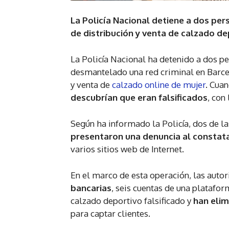
La Policía Nacional detiene a dos pe
de distribución y venta de calzado dep
La Policía Nacional ha detenido a dos p
desmantelado una red criminal en Barcel
y venta de
calzado online de mujer
. Cua
descubrían que eran falsificados
, con
Según ha informado la Policía, dos de l
presentaron una denuncia al constat
varios sitios web de Internet.
En el marco de esta operación, las aut
bancarias
, seis cuentas de una platafor
calzado deportivo falsificado y
han elim
para captar clientes.