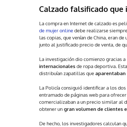
Calzado falsificado que
La compra en Internet de calzado es pe
de mujer online
debe realizarse siempr
las copias, que venían de China, eran de 
junto al justificado precio de venta, de q
La investigación dio comienzo gracias a
internacionales
de ropa deportiva. Est
distribuían zapatillas que
aparentaban 
La Policía consiguió identificar a los d
entramado de páginas web para ofrecer 
comercializaban a un precio similar al 
obtener un
gran volumen de clientes e
De hecho, los investigadores calculan q