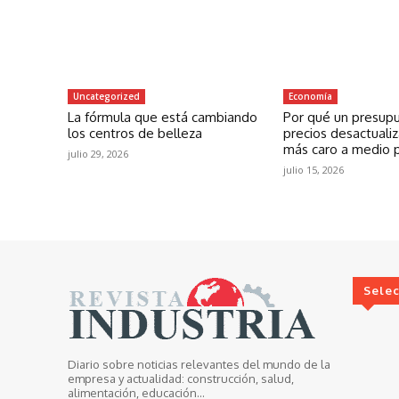
Uncategorized
Economía
La fórmula que está cambiando
Por qué un presup
los centros de belleza
precios desactuali
más caro a medio 
julio 29, 2026
julio 15, 2026
Sele
Diario sobre noticias relevantes del mundo de la
empresa y actualidad: construcción, salud,
alimentación, educación...