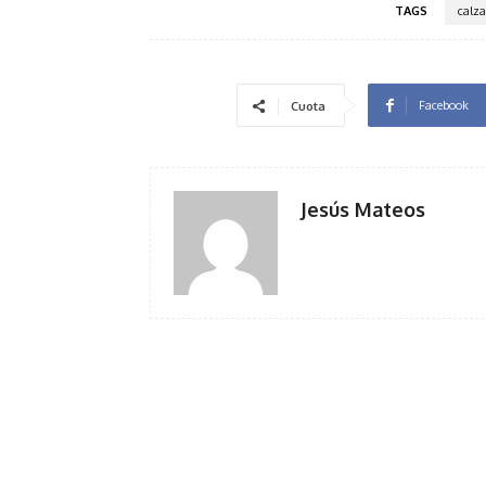
TAGS
calz
Facebook
Cuota
Jesús Mateos