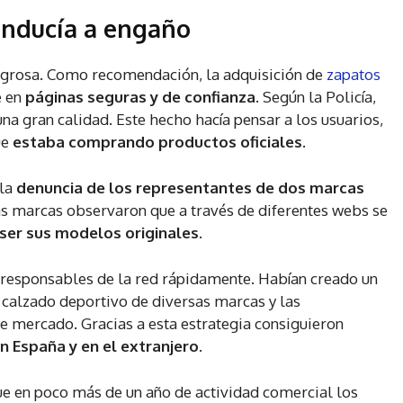
 inducía a engaño
ligrosa. Como recomendación, la adquisición de
zapatos
e en
páginas seguras y de confianza
. Según la Policía,
una gran calidad. Este hecho hacía pensar a los usuarios,
ue
estaba comprando productos oficiales
.
 la
denuncia de los representantes de dos marcas
as marcas observaron que a través de diferentes webs se
ser sus modelos originales
.
os responsables de la red rápidamente. Habían creado un
calzado deportivo de diversas marcas y las
de mercado. Gracias a esta estrategia consiguieron
n España y en el extranjero
.
ue en poco más de un año de actividad comercial los