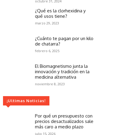
octubre 31, 2024
¿Qué es la clorhexidina y
qué usos tiene?
marzo 29, 2023
¿Cuánto te pagan por un kilo
de chatarra?
febrero 6, 2025
El Biomagnetismo junta la
innovación y tradición en la
medicina alternativa
noviembre 8, 2023
¡Ultimas Noticias!
Por qué un presupuesto con
precios desactualizados sale
más caro a medio plazo
julio 15, 2026