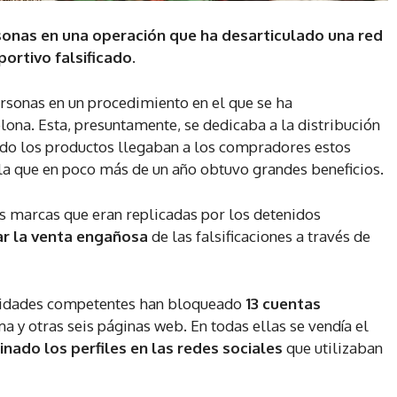
rsonas en una operación que ha desarticulado una red
ortivo falsificado.
ersonas en un procedimiento en el que se ha
ona. Esta, presuntamente, se dedicaba a la distribución
ndo los productos llegaban a los compradores estos
 la que en poco más de un año obtuvo grandes beneficios.
as marcas que eran replicadas por los detenidos
ar la venta engañosa
de las falsificaciones a través de
oridades competentes han bloqueado
13 cuentas
ma y otras seis páginas web. En todas ellas se vendía el
inado los perfiles en las redes sociales
que utilizaban