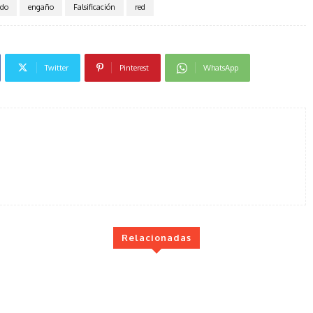
ado
engaño
Falsificación
red
Twitter
Pinterest
WhatsApp
Relacionadas