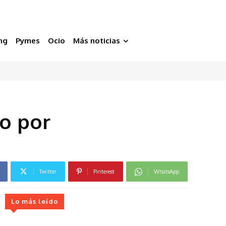
ng
Pymes
Ocio
Más noticias
do por
Twitter
Pinterest
WhatsApp
Lo más leído