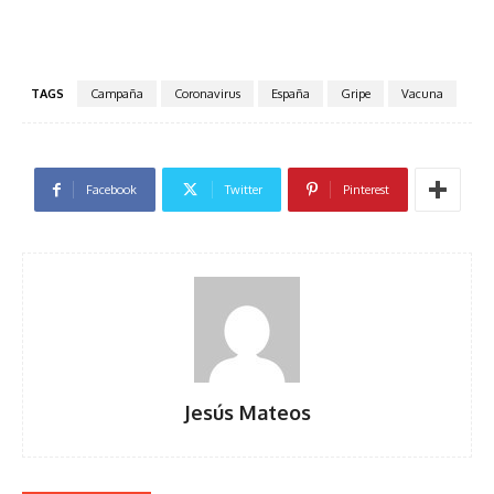
TAGS
Campaña
Coronavirus
España
Gripe
Vacuna
Facebook
Twitter
Pinterest
Jesús Mateos