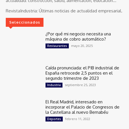
actualidad: construcción, salud, alimentación, educación...
RevistaIndustria:
Últimas noticias de actualidad empresarial.
Seleccionados
¿Por qué mi negocio necesita una
máquina de cobro automático?
mayo 20, 2025
Restaurantes
Caída pronunciada: el PIB industrial de
España retrocede 2,5 puntos en el
segundo trimestre de 2023
septiembre 25, 2023
Industria
El Real Madrid, interesado en
incorporar el Palacio de Congresos de
la Castellana al nuevo Bernabéu
febrero 11, 2022
Deportes