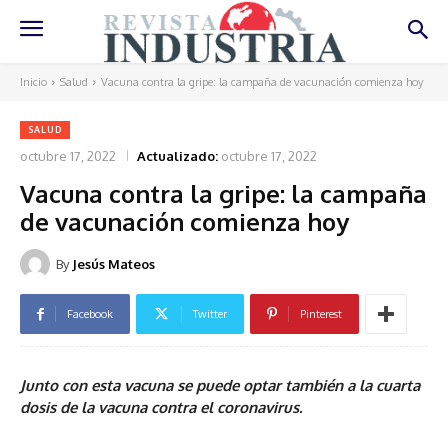
Inicio
Salud
Vacuna contra la gripe: la campaña de vacunación comienza hoy
SALUD
octubre 17, 2022
Actualizado:
octubre 17, 2022
Vacuna contra la gripe: la campaña
de vacunación comienza hoy
By
Jesús Mateos
Facebook
Twitter
Pinterest
Junto con esta vacuna se puede optar también a la cuarta
dosis de la vacuna contra el coronavirus.