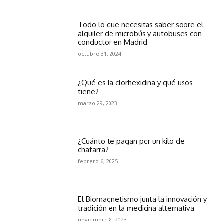
Todo lo que necesitas saber sobre el
alquiler de microbús y autobuses con
conductor en Madrid
octubre 31, 2024
¿Qué es la clorhexidina y qué usos
tiene?
marzo 29, 2023
¿Cuánto te pagan por un kilo de
chatarra?
febrero 6, 2025
El Biomagnetismo junta la innovación y
tradición en la medicina alternativa
noviembre 8, 2023