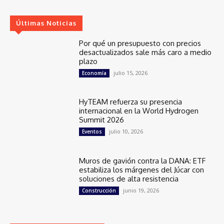
Últimas Noticias
Por qué un presupuesto con precios
desactualizados sale más caro a medio
plazo
julio 15, 2026
Economía
HyTEAM refuerza su presencia
internacional en la World Hydrogen
Summit 2026
julio 10, 2026
Eventos
Muros de gavión contra la DANA: ETF
estabiliza los márgenes del Júcar con
soluciones de alta resistencia
junio 19, 2026
Construcción