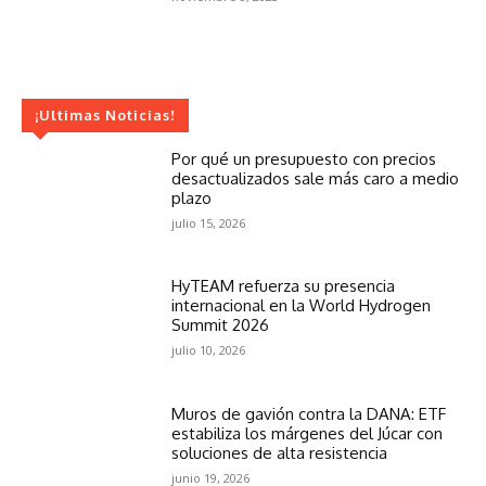
¡Ultimas Noticias!
Por qué un presupuesto con precios
desactualizados sale más caro a medio
plazo
julio 15, 2026
HyTEAM refuerza su presencia
internacional en la World Hydrogen
Summit 2026
julio 10, 2026
Muros de gavión contra la DANA: ETF
estabiliza los márgenes del Júcar con
soluciones de alta resistencia
junio 19, 2026