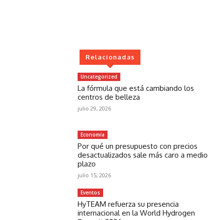
Relacionadas
Uncategorized
La fórmula que está cambiando los
centros de belleza
julio 29, 2026
Economía
Por qué un presupuesto con precios
desactualizados sale más caro a medio
plazo
julio 15, 2026
Eventos
HyTEAM refuerza su presencia
internacional en la World Hydrogen