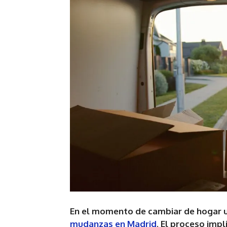
En el momento de cambiar de hogar u 
mudanzas en Madrid
. El proceso impl