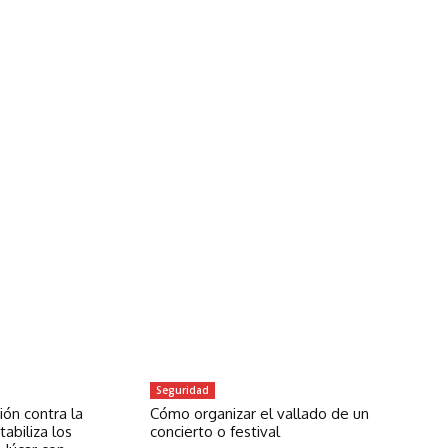
Seguridad
ón contra la
Cómo organizar el vallado de un
abiliza los
concierto o festival