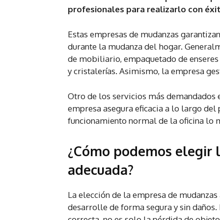
profesionales para realizarlo con éxit
Estas empresas de mudanzas garantizan
durante la mudanza del hogar. Generalme
de mobiliario, empaquetado de enseres y
y cristalerías. Asimismo, la empresa ges
Otro de los servicios más demandados en
empresa asegura eficacia a lo largo del 
funcionamiento normal de la oficina lo 
¿Cómo podemos elegir 
adecuada?
La elección de la empresa de mudanzas 
desarrolle de forma segura y sin daños
correcta, no es solo la pérdida de objeto