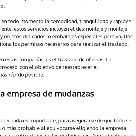
o.
 en todo momento la comodidad, tranquilidad y rapidez
nte, estos servicios incluyen el desmontaje y montaje
 objetos delicados, o embalajes especiales para vajillas
tiona los permisos necesarios para realizar el traslado.
 estas compañías, es el traslado de oficinas. La
proceso, con el objetivo de reestablecer el
más rápido posible.
la empresa de mudanzas
adecuada es importante, para asegurarse de que todo se
. Lo más probable al equivocarse eligiendo la empresa
s, sino sufrir daños en las pertenencias. Antes de elegirla,