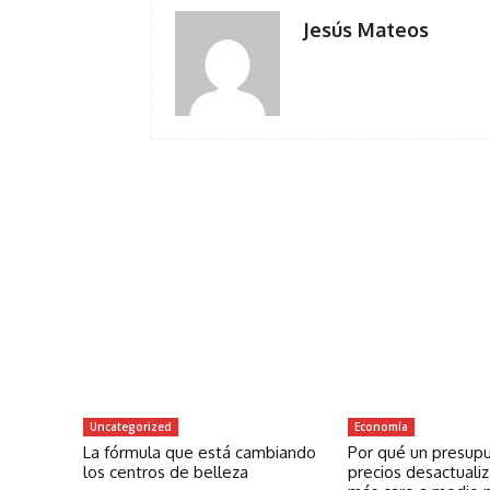
Jesús Mateos
Uncategorized
Economía
La fórmula que está cambiando
Por qué un presup
los centros de belleza
precios desactuali