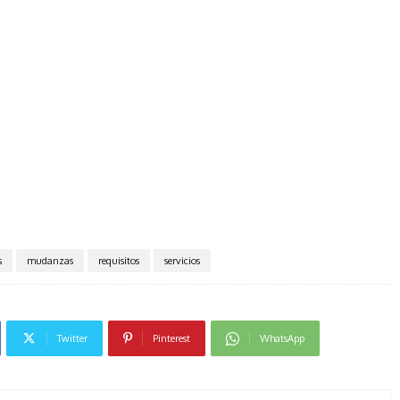
s
mudanzas
requisitos
servicios
Twitter
Pinterest
WhatsApp