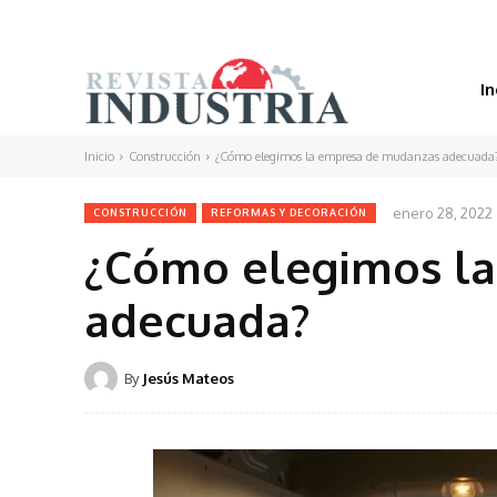
In
Inicio
Construcción
¿Cómo elegimos la empresa de mudanzas adecuada
enero 28, 2022
CONSTRUCCIÓN
REFORMAS Y DECORACIÓN
¿Cómo elegimos l
adecuada?
By
Jesús Mateos