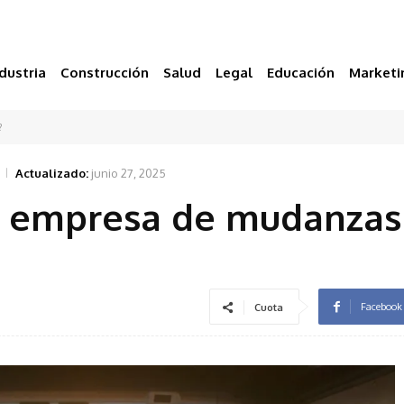
dustria
Construcción
Salud
Legal
Educación
Marketi
?
Actualizado:
junio 27, 2025
a empresa de mudanzas
Facebook
Cuota