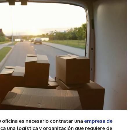
oficina es necesario contratar una
empresa de
ica una logística y organización que requiere de