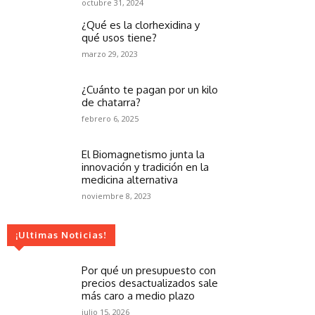
octubre 31, 2024
¿Qué es la clorhexidina y
qué usos tiene?
marzo 29, 2023
¿Cuánto te pagan por un kilo
de chatarra?
febrero 6, 2025
El Biomagnetismo junta la
innovación y tradición en la
medicina alternativa
noviembre 8, 2023
¡Ultimas Noticias!
Por qué un presupuesto con
precios desactualizados sale
más caro a medio plazo
julio 15, 2026