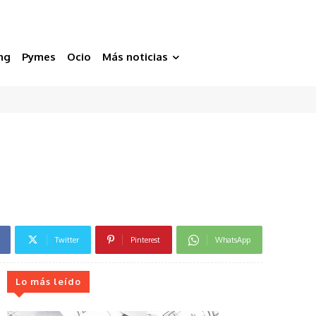
ng
Pymes
Ocio
Más noticias
Twitter
Pinterest
WhatsApp
Lo más leído