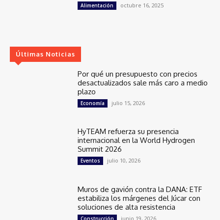
octubre 16, 2025
Alimentación
Últimas Noticias
Por qué un presupuesto con precios
desactualizados sale más caro a medio
plazo
julio 15, 2026
Economía
HyTEAM refuerza su presencia
internacional en la World Hydrogen
Summit 2026
julio 10, 2026
Eventos
Muros de gavión contra la DANA: ETF
estabiliza los márgenes del Júcar con
soluciones de alta resistencia
junio 19, 2026
Construcción