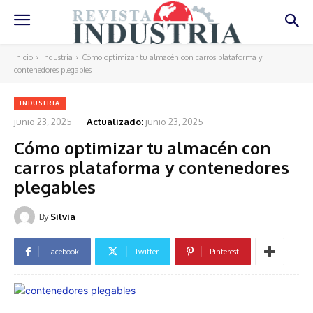
Inicio
Industria
Cómo optimizar tu almacén con carros plataforma y
contenedores plegables
INDUSTRIA
junio 23, 2025
Actualizado:
junio 23, 2025
Cómo optimizar tu almacén con
carros plataforma y contenedores
plegables
By
Silvia
Facebook
Twitter
Pinterest