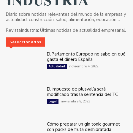
Diario sobre noticias relevantes del mundo de la empresa y
actualidad: construcción, salud, alimentación, educación...
RevistaIndustria:
Últimas noticias de actualidad empresarial.
Seleccionados
El Parlamento Europeo no sabe en qué
gasta el dinero España
noviembre 4, 2022
Actualidad
El impuesto de plusvalía será
modificado tras la sentencia del TC
noviembre 8, 2023
Legal
Cómo preparar un gin tonic gourmet
con packs de fruta deshidratada