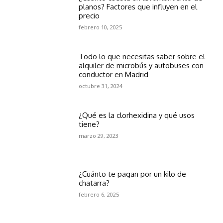
planos? Factores que influyen en el
precio
febrero 10, 2025
Todo lo que necesitas saber sobre el
alquiler de microbús y autobuses con
conductor en Madrid
octubre 31, 2024
¿Qué es la clorhexidina y qué usos
tiene?
marzo 29, 2023
¿Cuánto te pagan por un kilo de
chatarra?
febrero 6, 2025