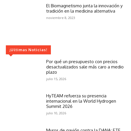
El Biomagnetismo junta la innovación y
tradición en la medicina alternativa
noviembre 8, 2023
¡Ultimas Noticias!
Por qué un presupuesto con precios
desactualizados sale más caro a medio
plazo
julio 15, 2026
HyTEAM refuerza su presencia
internacional en la World Hydrogen
Summit 2026
julio 10, 2026
Muros de gavión contra la DANA: ETF