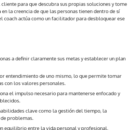
l cliente para que descubra sus propias soluciones y tome
 en la creencia de que las personas tienen dentro de sí
 el coach actúa como un facilitador para desbloquear ese
onas a definir claramente sus metas y establecer un plan
or entendimiento de uno mismo, lo que permite tomar
s con los valores personales.
ona el impulso necesario para mantenerse enfocado y
blecidos.
abilidades clave como la gestión del tiempo, la
n de problemas.
n equilibrio entre la vida personal y profesional,