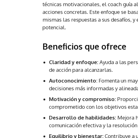
técnicas motivacionales, el coach guía a
acciones concretas. Este enfoque se basa
mismas las respuestas a sus desafíos, y
potencial.
Beneficios que ofrece
Claridad y enfoque:
Ayuda a las pers
de acción para alcanzarlas.
Autoconocimiento
: Fomenta un may
decisiones más informadas y alineada
Motivación y compromiso:
Proporci
comprometido con los objetivos esta
Desarrollo de habilidades:
Mejora h
comunicación efectiva y la resolució
Equilibrio y bienestar:
Contribuye a u