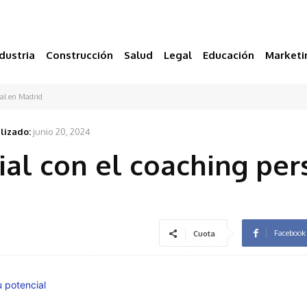
dustria
Construcción
Salud
Legal
Educación
Marketi
nal en Madrid
lizado:
junio 20, 2024
ial con el coaching per
Facebook
Cuota