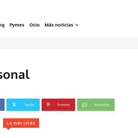
ng
Pymes
Ocio
Más noticias
sonal
Twitter
Pinterest
WhatsApp
Lo más leído