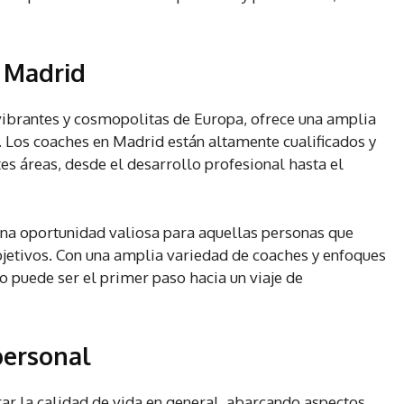
n Madrid
ibrantes y cosmopolitas de Europa, ofrece una amplia
 Los coaches en Madrid están altamente cualificados y
es áreas, desde el desarrollo profesional hasta el
una oportunidad valiosa para aquellas personas que
bjetivos. Con una amplia variedad de coaches y enfoques
o puede ser el primer paso hacia un viaje de
personal
r la calidad de vida en general, abarcando aspectos