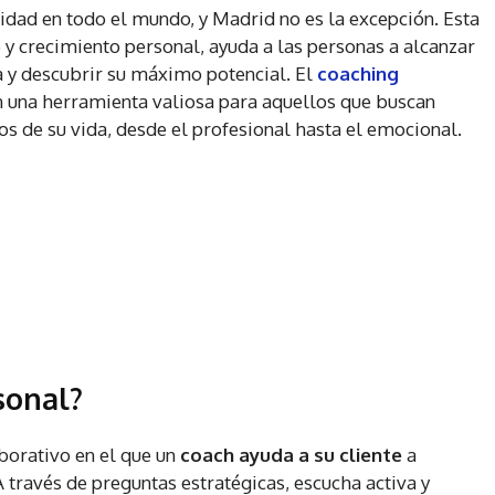
dad en todo el mundo, y Madrid no es la excepción. Esta
o y crecimiento personal, ayuda a las personas a alcanzar
da y descubrir su máximo potencial. El
coaching
n una herramienta valiosa para aquellos que buscan
os de su vida, desde el profesional hasta el emocional.
sonal?
borativo en el que un
coach ayuda a su cliente
a
 A través de preguntas estratégicas, escucha activa y