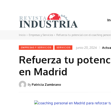
In
Inicio
Empresas y Servicios
Refuerza tu potencial con el coaching perso
junio 20, 2024
Actua
EMPRESAS Y SERVICIOS
SERVICIOS
Refuerza tu potenc
en Madrid
By
Patricia Zambrano