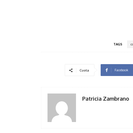
TAGS
c
Facebook
Cuota
Patricia Zambrano