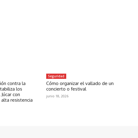
Seguridad
ón contra la
Cómo organizar el vallado de un
abiliza los
concierto o festival
 Júcar con
junio 18, 2026
 alta resistencia