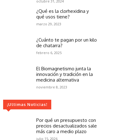
octubre 31, 2024
¿Qué es la clorhexidina y
qué usos tiene?
marzo 29, 2023
¿Cuánto te pagan por un kilo
de chatarra?
febrero 6, 2025
El Biomagnetismo junta la
innovación y tradición en la
medicina alternativa
noviembre 8, 2023
¡Ultimas Noticias!
Por qué un presupuesto con
precios desactualizados sale
más caro a medio plazo
julio 15, 2026