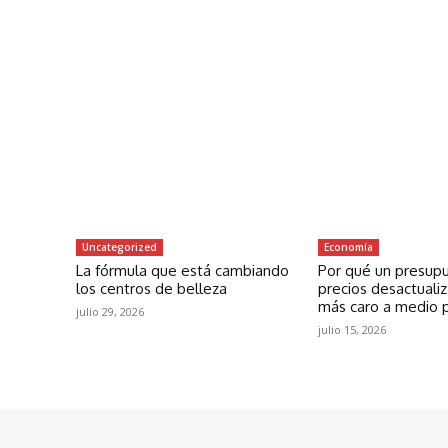
Uncategorized
Economía
La fórmula que está cambiando
Por qué un presup
los centros de belleza
precios desactuali
más caro a medio 
julio 29, 2026
julio 15, 2026