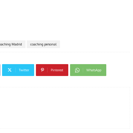
oaching Madrid
coaching personal
Twitter
Pinterest
WhatsApp