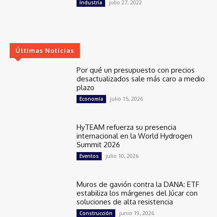
julio 27, 2022
Industria
Últimas Noticias
Por qué un presupuesto con precios
desactualizados sale más caro a medio
plazo
julio 15, 2026
Economía
HyTEAM refuerza su presencia
internacional en la World Hydrogen
Summit 2026
julio 10, 2026
Eventos
Muros de gavión contra la DANA: ETF
estabiliza los márgenes del Júcar con
soluciones de alta resistencia
junio 19, 2026
Construcción