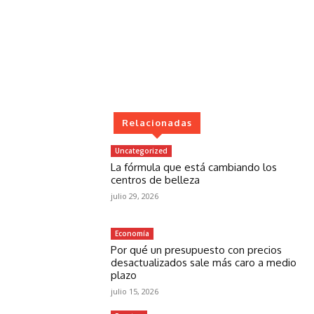
Relacionadas
Uncategorized
La fórmula que está cambiando los
centros de belleza
julio 29, 2026
Economía
Por qué un presupuesto con precios
desactualizados sale más caro a medio
plazo
julio 15, 2026