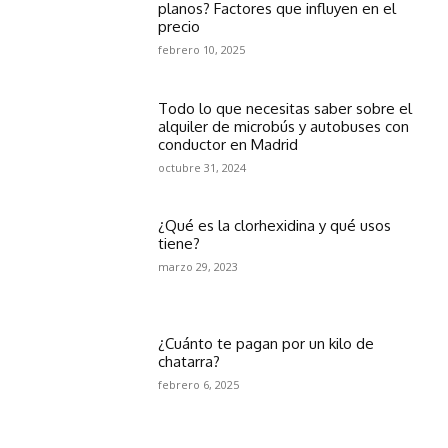
planos? Factores que influyen en el
precio
febrero 10, 2025
Todo lo que necesitas saber sobre el
alquiler de microbús y autobuses con
conductor en Madrid
octubre 31, 2024
¿Qué es la clorhexidina y qué usos
tiene?
marzo 29, 2023
¿Cuánto te pagan por un kilo de
chatarra?
febrero 6, 2025