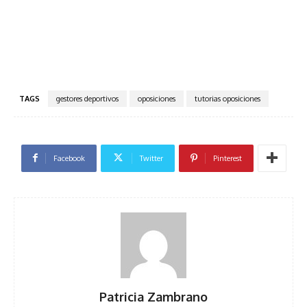
TAGS
gestores deportivos
oposiciones
tutorias oposiciones
Facebook
Twitter
Pinterest
Patricia Zambrano