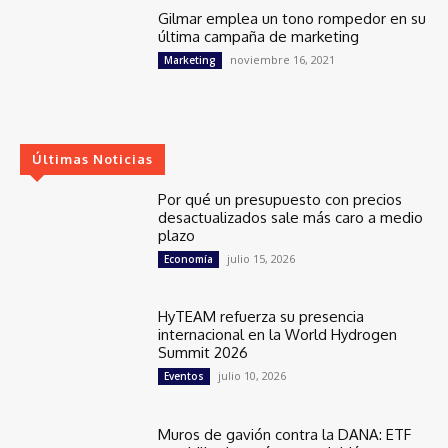
Gilmar emplea un tono rompedor en su
última campaña de marketing
noviembre 16, 2021
Marketing
Últimas Noticias
Por qué un presupuesto con precios
desactualizados sale más caro a medio
plazo
julio 15, 2026
Economía
HyTEAM refuerza su presencia
internacional en la World Hydrogen
Summit 2026
julio 10, 2026
Eventos
Muros de gavión contra la DANA: ETF