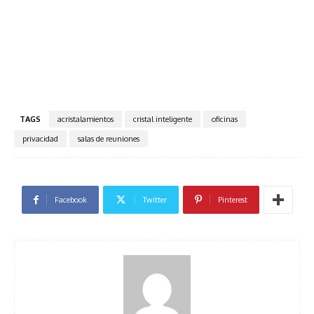
TAGS
acristalamientos
cristal inteligente
oficinas
privacidad
salas de reuniones
Facebook
Twitter
Pinterest