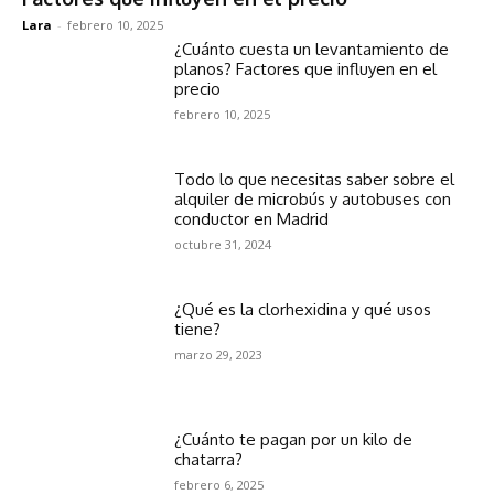
Lara
-
febrero 10, 2025
¿Cuánto cuesta un levantamiento de
planos? Factores que influyen en el
precio
febrero 10, 2025
Todo lo que necesitas saber sobre el
alquiler de microbús y autobuses con
conductor en Madrid
octubre 31, 2024
¿Qué es la clorhexidina y qué usos
tiene?
marzo 29, 2023
¿Cuánto te pagan por un kilo de
chatarra?
febrero 6, 2025