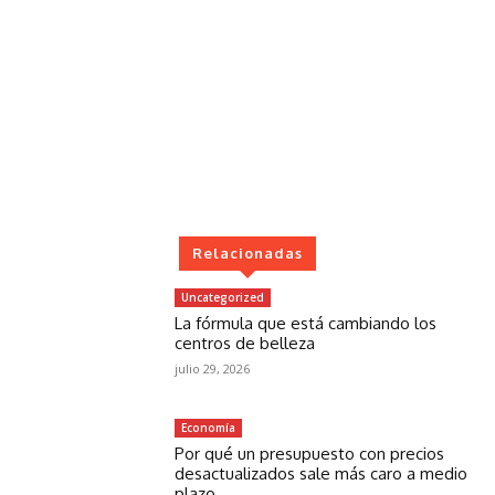
Relacionadas
Uncategorized
La fórmula que está cambiando los
centros de belleza
julio 29, 2026
Economía
Por qué un presupuesto con precios
desactualizados sale más caro a medio
plazo