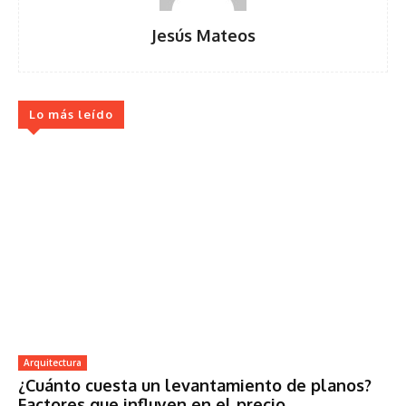
Jesús Mateos
Lo más leído
Arquitectura
¿Cuánto cuesta un levantamiento de planos?
Factores que influyen en el precio