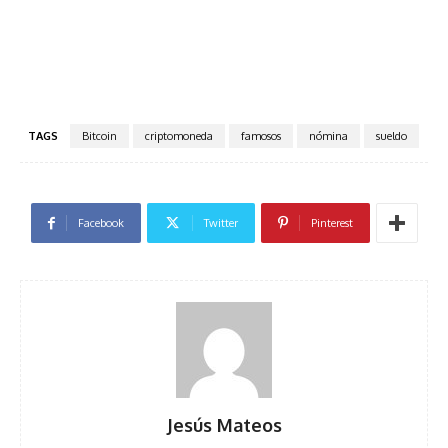
TAGS
Bitcoin
criptomoneda
famosos
nómina
sueldo
Facebook
Twitter
Pinterest
Jesús Mateos