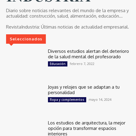
Diario sobre noticias relevantes del mundo de la empresa y
actualidad: construcción, salud, alimentación, educación...
RevistaIndustria:
Últimas noticias de actualidad empresarial.
Seleccionados
Diversos estudios alertan del deterioro
de la salud mental del profesorado
febrero 7, 2022
Educación
Joyas y relojes que se adaptan a tu
personalidad
mayo 14, 2024
Ropa y complementos
Los estudios de arquitectura, la mejor
opción para transformar espacios
interiores