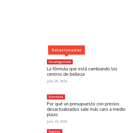
Relacionadas
Uncategorized
La fórmula que está cambiando los
centros de belleza
julio 29, 2026
Economía
Por qué un presupuesto con precios
desactualizados sale más caro a medio
plazo
julio 15, 2026
Eventos