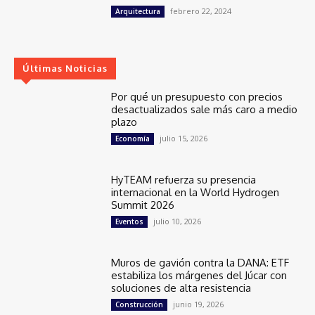
febrero 22, 2024
Arquitectura
Últimas Noticias
Por qué un presupuesto con precios
desactualizados sale más caro a medio
plazo
julio 15, 2026
Economía
HyTEAM refuerza su presencia
internacional en la World Hydrogen
Summit 2026
julio 10, 2026
Eventos
Muros de gavión contra la DANA: ETF
estabiliza los márgenes del Júcar con
soluciones de alta resistencia
junio 19, 2026
Construcción