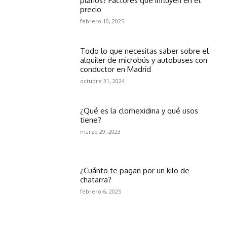
planos? Factores que influyen en el
precio
febrero 10, 2025
Todo lo que necesitas saber sobre el
alquiler de microbús y autobuses con
conductor en Madrid
octubre 31, 2024
¿Qué es la clorhexidina y qué usos
tiene?
marzo 29, 2023
¿Cuánto te pagan por un kilo de
chatarra?
febrero 6, 2025