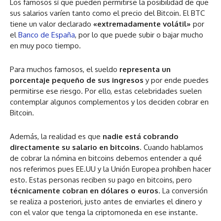
Los famosos sí que pueden permitirse la posibilidad de que
sus salarios varíen tanto como el precio del Bitcoin. El BTC
tiene un valor declarado
«extremadamente volátil»
por
el
Banco de España
, por lo que puede subir o bajar mucho
en muy poco tiempo.
Para muchos famosos, el sueldo
representa un
porcentaje pequeño de sus ingresos
y por ende puedes
permitirse ese riesgo. Por ello, estas celebridades suelen
contemplar algunos complementos y los deciden cobrar en
Bitcoin.
Además, la realidad es que
nadie está cobrando
directamente su salario en bitcoins
. Cuando hablamos
de cobrar la nómina en bitcoins debemos entender a qué
nos referimos pues EE.UU y la Unión Europea prohíben hacer
esto. Estas personas reciben su pago en bitcoins, pero
técnicamente cobran en dólares o euros
. La conversión
se realiza a posteriori, justo antes de enviarles el dinero y
con el valor que tenga la criptomoneda en ese instante.