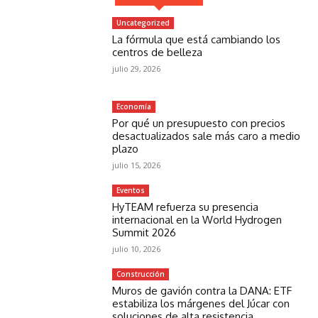
Uncategorized
La fórmula que está cambiando los
centros de belleza
julio 29, 2026
Economía
Por qué un presupuesto con precios
desactualizados sale más caro a medio
plazo
julio 15, 2026
Eventos
HyTEAM refuerza su presencia
internacional en la World Hydrogen
Summit 2026
julio 10, 2026
Construcción
Muros de gavión contra la DANA: ETF
estabiliza los márgenes del Júcar con
soluciones de alta resistencia