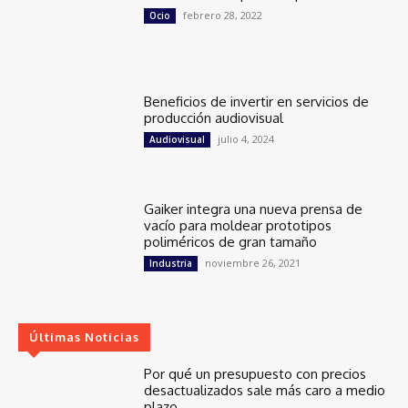
febrero 28, 2022
Ocio
Beneficios de invertir en servicios de
producción audiovisual
julio 4, 2024
Audiovisual
Gaiker integra una nueva prensa de
vacío para moldear prototipos
poliméricos de gran tamaño
noviembre 26, 2021
Industria
Últimas Noticias
Por qué un presupuesto con precios
desactualizados sale más caro a medio
plazo