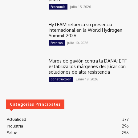
julio 15, 2026
Economía
HyTEAM refuerza su presencia
internacional en la World Hydrogen
Summit 2026
julio 10, 2026
Eventos
Muros de gavión contra la DANA: ETF
estabiliza los márgenes del Júcar con
soluciones de alta resistencia
junio 19, 2026
Construcción
Categorías Principales
Actualidad
377
Industria
296
Salud
256