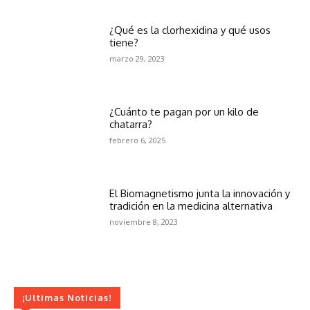
¿Qué es la clorhexidina y qué usos
tiene?
marzo 29, 2023
¿Cuánto te pagan por un kilo de
chatarra?
febrero 6, 2025
El Biomagnetismo junta la innovación y
tradición en la medicina alternativa
noviembre 8, 2023
¡Ultimas Noticias!