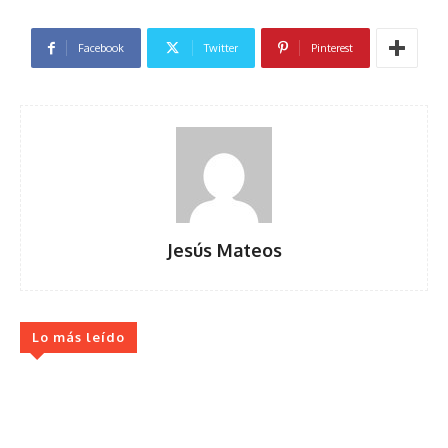
Facebook
Twitter
Pinterest
Jesús Mateos
Lo más leído