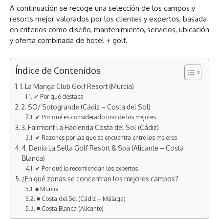
A continuación se recoge una selección de los campos y
resorts mejor valorados por los clientes y expertos, basada
en criterios como diseño, mantenimiento, servicios, ubicación
y oferta combinada de hotel + golf.
Índice de Contenidos
1. La Manga Club Golf Resort (Murcia)
✔ Por qué destaca
2. SO/ Sotogrande (Cádiz – Costa del Sol)
✔ Por qué es considerado uno de los mejores
3. Fairmont La Hacienda Costa del Sol (Cádiz)
✔ Razones por las que se encuentra entre los mejores
4. Denia La Sella Golf Resort & Spa (Alicante – Costa
Blanca)
✔ Por qué lo recomiendan los expertos
¿En qué zonas se concentran los mejores campos?
■ Murcia
■ Costa del Sol (Cádiz – Málaga)
■ Costa Blanca (Alicante)