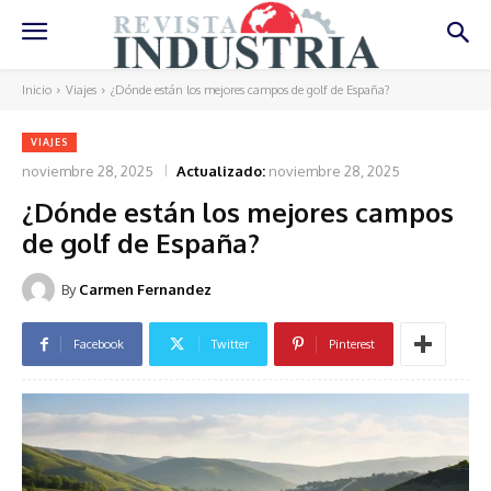
Inicio
Viajes
¿Dónde están los mejores campos de golf de España?
VIAJES
noviembre 28, 2025
Actualizado:
noviembre 28, 2025
¿Dónde están los mejores campos
de golf de España?
By
Carmen Fernandez
Facebook
Twitter
Pinterest