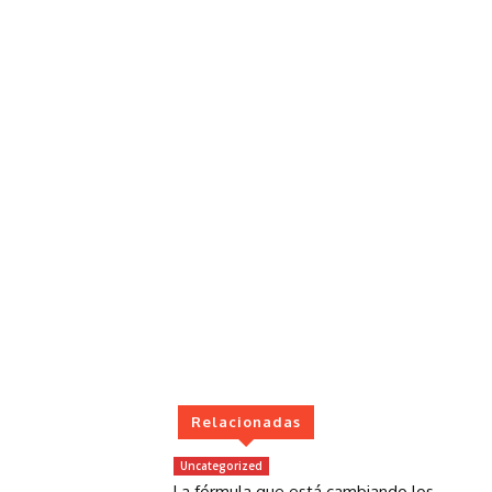
Relacionadas
Uncategorized
La fórmula que está cambiando los