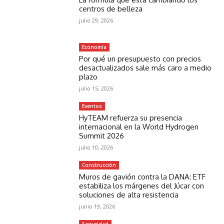
centros de belleza
julio 29, 2026
Economía
Por qué un presupuesto con precios
desactualizados sale más caro a medio
plazo
julio 15, 2026
Eventos
HyTEAM refuerza su presencia
internacional en la World Hydrogen
Summit 2026
julio 10, 2026
Construcción
Muros de gavión contra la DANA: ETF
estabiliza los márgenes del Júcar con
soluciones de alta resistencia
junio 19, 2026
Seguridad