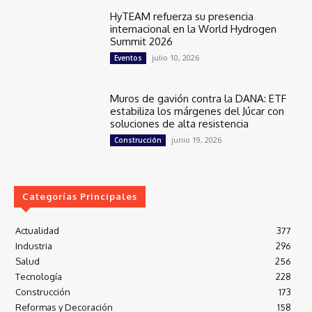
HyTEAM refuerza su presencia
internacional en la World Hydrogen
Summit 2026
julio 10, 2026
Eventos
Muros de gavión contra la DANA: ETF
estabiliza los márgenes del Júcar con
soluciones de alta resistencia
junio 19, 2026
Construcción
Categorías Principales
Actualidad
377
Industria
296
Salud
256
Tecnología
228
Construcción
173
Reformas y Decoración
158