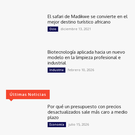
El safari de Madikwe se convierte en el
mejor destino turístico africano
diciembre 13, 2021
Ocio
Biotecnología aplicada hacia un nuevo
modelo en la limpieza profesional e
industrial
febrero 10, 2026
Industria
Últimas Noticias
Por qué un presupuesto con precios
desactualizados sale más caro a medio
plazo
julio 15, 2026
Economía