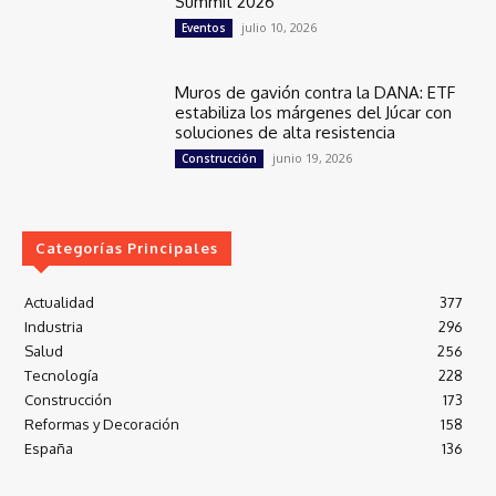
Summit 2026
julio 10, 2026
Eventos
Muros de gavión contra la DANA: ETF
estabiliza los márgenes del Júcar con
soluciones de alta resistencia
junio 19, 2026
Construcción
Categorías Principales
Actualidad
377
Industria
296
Salud
256
Tecnología
228
Construcción
173
Reformas y Decoración
158
España
136