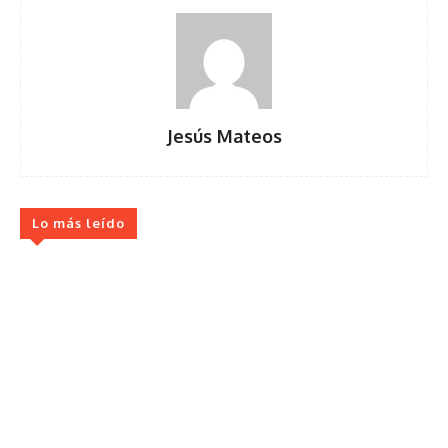
Jesús Mateos
Lo más leído