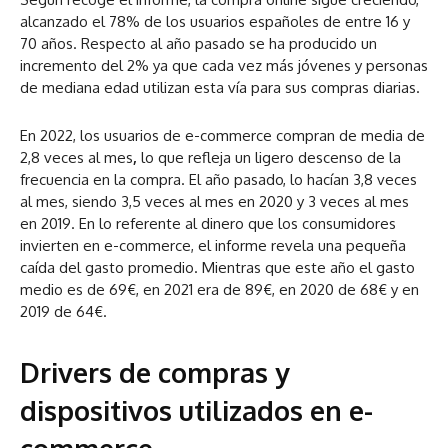
alcanzado el 78% de los usuarios españoles de entre 16 y
70 años. Respecto al año pasado se ha producido un
incremento del 2% ya que cada vez más jóvenes y personas
de mediana edad utilizan esta vía para sus compras diarias.
En 2022, los usuarios de e-commerce
compran de media de
2,8 veces al mes
,
lo que refleja un ligero descenso de la
frecuencia en la compra. El año pasado, lo hacían 3,8 veces
al mes, siendo 3,5 veces al mes en 2020 y 3 veces al mes
en 2019. En lo referente al dinero que los consumidores
invierten en e-commerce, el informe revela una pequeña
caída del gasto promedio. Mientras que este año el gasto
medio es de 69€, en 2021 era de 89€, en 2020 de 68€ y en
2019 de 64€.
Drivers de compras y
dispositivos utilizados en e-