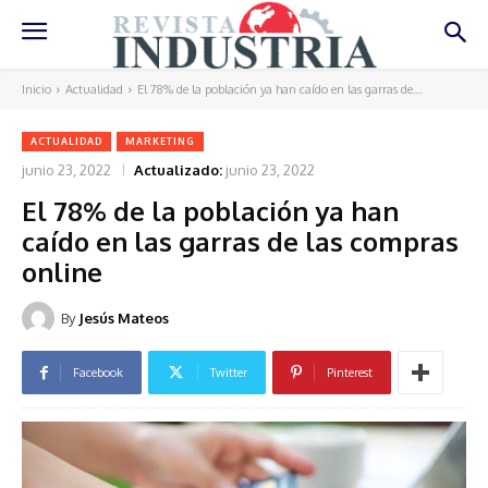
Inicio
Actualidad
El 78% de la población ya han caído en las garras de...
ACTUALIDAD
MARKETING
junio 23, 2022
Actualizado:
junio 23, 2022
El 78% de la población ya han
caído en las garras de las compras
online
By
Jesús Mateos
Facebook
Twitter
Pinterest