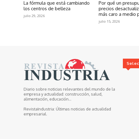
La fórmula que está cambiando
Por qué un presup
los centros de belleza
precios desactuali
más caro a medio 
julio 29, 2026
julio 15, 2026
Sele
Diario sobre noticias relevantes del mundo de la
empresa y actualidad: construcción, salud,
alimentación, educación...
RevistaIndustria:
Últimas noticias de actualidad
empresarial.