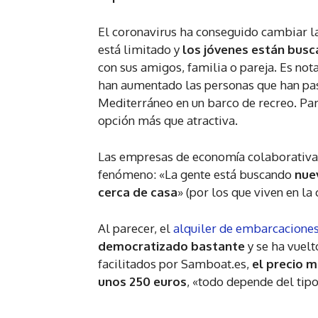
El coronavirus ha conseguido cambiar la
está limitado y
los jóvenes están busca
con sus amigos, familia o pareja. Es not
han aumentado las personas que han pa
Mediterráneo en un barco de recreo. Par
opción más que atractiva.
Las empresas de economía colaborativa d
fenómeno: «La gente está buscando
nue
cerca de casa
» (por los que viven en la 
Al parecer, el
alquiler de embarcaciones
democratizado bastante
y se ha vuelt
facilitados por Samboat.es,
el precio m
unos 250 euros
, «todo depende del tipo