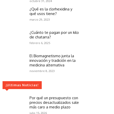
octubre 31, 2024
¿Qué es la clorhexidina y
qué usos tiene?
marzo 29, 2023
¿Cuánto te pagan por un kilo
de chatarra?
febrero 6, 2025
El Biomagnetismo junta la
innovación y tradición en la
medicina alternativa
noviembre 8, 2023
¡Ultimas Noticias!
Por qué un presupuesto con
precios desactualizados sale
más caro a medio plazo
julio 15, 2026