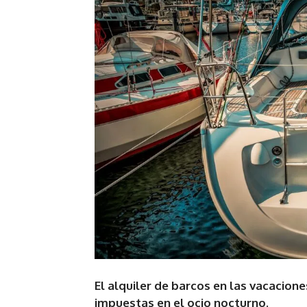
El alquiler de barcos en las vacacione
impuestas en el ocio nocturno.