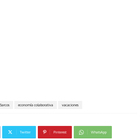
Barcos
economía colaborativa
vacaciones
Twitter
Pinterest
WhatsApp