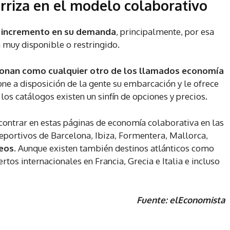
erriza en el modelo colaborativo
e incremento en su demanda
, principalmente, por esa
á muy disponible o restringido.
ionan como cualquier otro de los llamados economía
one a disposición de la gente su embarcación y le ofrece
 los catálogos existen un sinfín de opciones y precios.
ontrar en estas páginas de economía colaborativa en las
deportivos de Barcelona, Ibiza, Formentera, Mallorca,
eos
. Aunque existen también destinos atlánticos como
rtos internacionales en Francia, Grecia e Italia e incluso
Fuente: elEconomista