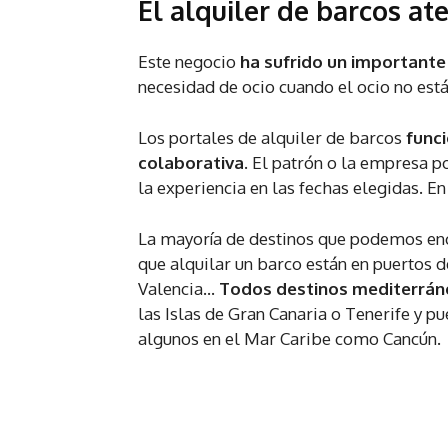
El alquiler de barcos at
Este negocio
ha sufrido un important
necesidad de ocio cuando el ocio no est
Los portales de alquiler de barcos
func
colaborativa
. El patrón o la empresa p
la experiencia en las fechas elegidas. En
La mayoría de destinos que podemos enc
que alquilar un barco están en puertos 
Valencia…
Todos destinos mediterrán
las Islas de Gran Canaria o Tenerife y pue
algunos en el Mar Caribe como Cancún.