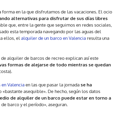
 forma en la que disfrutamos de las vacaciones. El ocio
ndo alternativas para disfrutar de sus días libres
able que, entre la gente que seguimos en redes sociales,
sado esta temporada navegando por las aguas del
a ellos, el
alquiler de un barco en Valencia
resulta una
e alquiler de barcos de recreo explican así este
vas formas de alejarse de todo mientras se quedan
costa).
 en Valencia
en las que pasar la jornada
se ha
o «bastante asequible». De hecho, según los datos
edio de alquiler de un barco puede estar en torno a
 de barco y el período», aseguran.