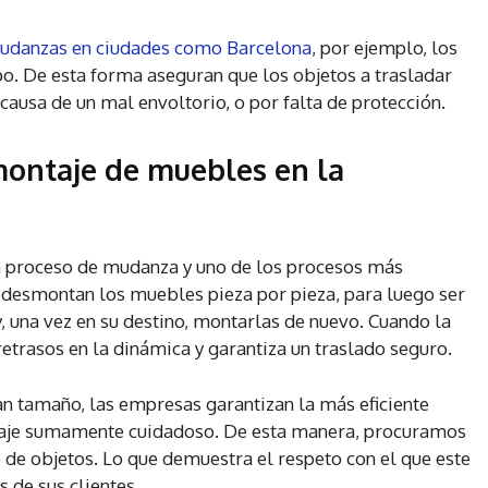
udanzas en ciudades como Barcelona
, por ejemplo, los
po. De esta forma aseguran que los objetos a trasladar
 causa de un mal envoltorio, o por falta de protección.
montaje de muebles en la
un proceso de mudanza y uno de los procesos más
 desmontan los muebles pieza por pieza, para luego ser
una vez en su destino, montarlas de nuevo. Cuando la
retrasos en la dinámica y garantiza un traslado seguro.
n tamaño, las empresas garantizan la más eficiente
laje sumamente cuidadoso. De esta manera, procuramos
o de objetos. Lo que demuestra el respeto con el que este
 de sus clientes.