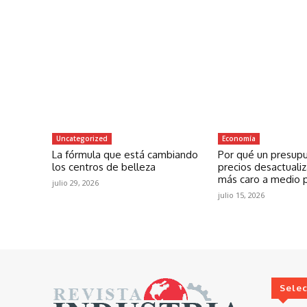
Uncategorized
Economía
La fórmula que está cambiando
Por qué un presup
los centros de belleza
precios desactuali
más caro a medio 
julio 29, 2026
julio 15, 2026
Sele