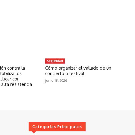
Seguridad
ón contra la
Cómo organizar el vallado de un
abiliza los
concierto o festival
 Júcar con
junio 18, 2026
 alta resistencia
Categorías Principales