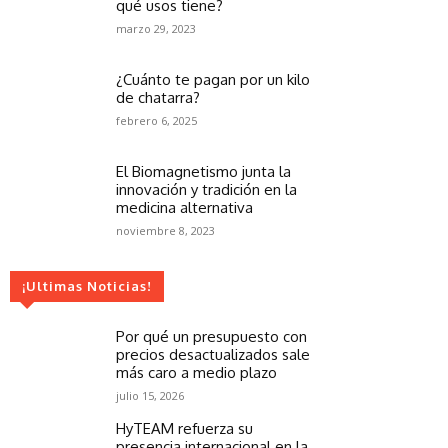
qué usos tiene?
marzo 29, 2023
¿Cuánto te pagan por un kilo
de chatarra?
febrero 6, 2025
El Biomagnetismo junta la
innovación y tradición en la
medicina alternativa
noviembre 8, 2023
¡Ultimas Noticias!
Por qué un presupuesto con
precios desactualizados sale
más caro a medio plazo
julio 15, 2026
HyTEAM refuerza su
presencia internacional en la