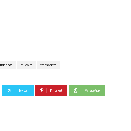
udanzas
muebles
transportes
Twitter
Pinterest
WhatsApp