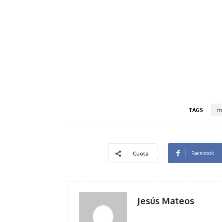
TAGS
m
Facebook
Cuota
Jesús Mateos