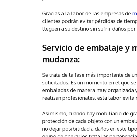
Gracias a la labor de las empresas de
m
clientes podrán evitar pérdidas de tiem
lleguen a su destino sin sufrir daños por
Servicio de embalaje y 
mudanza:
Se trata de la fase más importante de 
solicitados. Es un momento en el que se
embaladas de manera muy organizada y, 
realizan profesionales, esta labor evita 
Asimismo, cuando hay mobiliario de gra
protección de cada objeto con un emba
no dejar posibilidad a daños en este tip
grupo de operarios trata las pertenencias