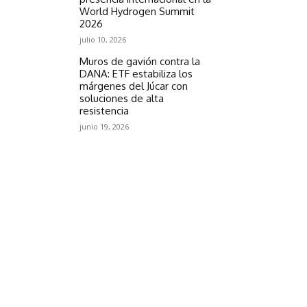
World Hydrogen Summit
2026
julio 10, 2026
Muros de gavión contra la
DANA: ETF estabiliza los
márgenes del Júcar con
soluciones de alta
resistencia
junio 19, 2026