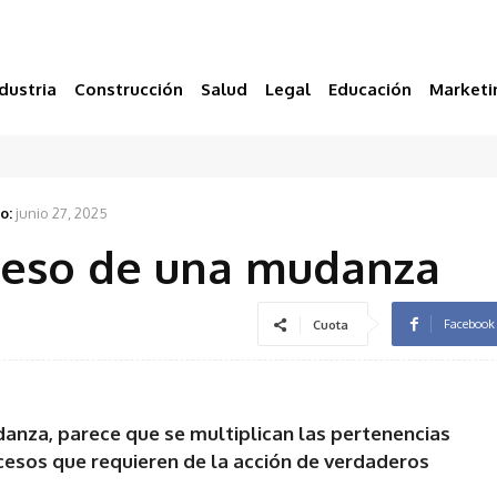
dustria
Construcción
Salud
Legal
Educación
Marketi
o:
junio 27, 2025
ceso de una mudanza
Facebook
Cuota
anza, parece que se multiplican las pertenencias
esos que requieren de la acción de verdaderos