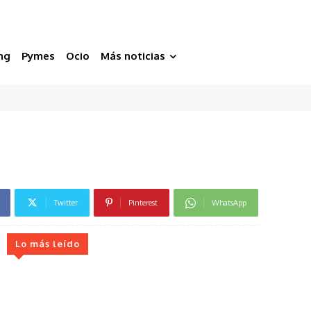
ng
Pymes
Ocio
Más noticias
Twitter
Pinterest
WhatsApp
Lo más leído