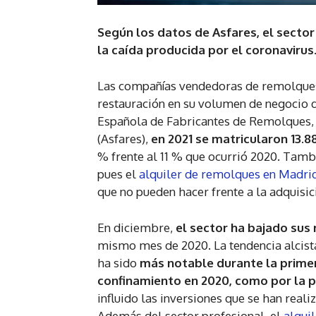
Según los datos de Asfares, el secto
la caída producida por el coronavirus
Las compañías vendedoras de remolque
restauración en su volumen de negocio 
Española de Fabricantes de Remolques,
(Asfares),
en 2021 se matricularon 13.8
% frente al 11 % que ocurrió 2020. Tamb
pues el
alquiler de remolques en Madri
que no pueden hacer frente a la adquisic
En diciembre,
el sector ha bajado sus
mismo mes de 2020. La tendencia alcist
ha sido
más notable durante la prime
confinamiento en 2020, como por la p
influido las inversiones que se han real
Además del sector profesional, el
alqui