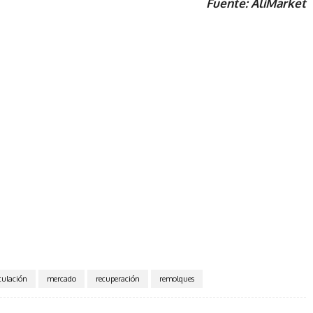
Fuente: AliMarket
culación
mercado
recuperación
remolques