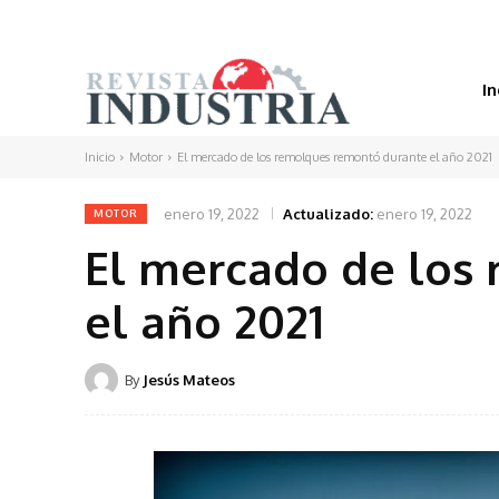
In
Inicio
Motor
El mercado de los remolques remontó durante el año 2021
enero 19, 2022
Actualizado:
enero 19, 2022
MOTOR
El mercado de los
el año 2021
By
Jesús Mateos