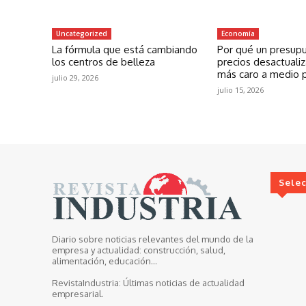
Uncategorized
Economía
La fórmula que está cambiando
Por qué un presup
los centros de belleza
precios desactuali
más caro a medio 
julio 29, 2026
julio 15, 2026
Sele
Diario sobre noticias relevantes del mundo de la
empresa y actualidad: construcción, salud,
alimentación, educación...
RevistaIndustria:
Últimas noticias de actualidad
empresarial.