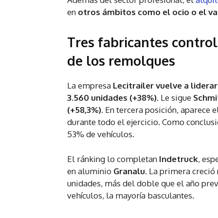
en
otros ámbitos como el ocio o el va
Tres fabricantes contro
de los remolques
La empresa
Lecitrailer vuelve a lidera
3.560 unidades (+38%)
. Le sigue
Schmi
(+58,3%)
. En tercera posición, aparece e
durante todo el ejercicio. Como conclus
53% de vehículos.
El ránking lo completan
Indetruck
, esp
en aluminio
Granalu
. La primera creció
unidades, más del doble que el año previ
vehículos, la mayoría basculantes.