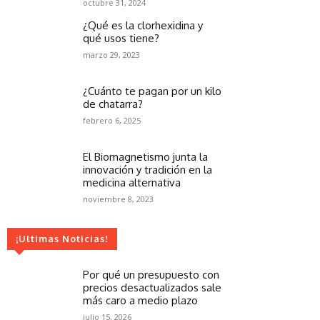
octubre 31, 2024
¿Qué es la clorhexidina y
qué usos tiene?
marzo 29, 2023
¿Cuánto te pagan por un kilo
de chatarra?
febrero 6, 2025
El Biomagnetismo junta la
innovación y tradición en la
medicina alternativa
noviembre 8, 2023
¡Ultimas Noticias!
Por qué un presupuesto con
precios desactualizados sale
más caro a medio plazo
julio 15, 2026