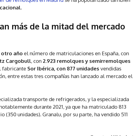
cacional.
lan más de la mitad del mercado
r otro año
el número de matriculaciones en España, con
tz Cargobull
, con
2.923 remolques y semirremolques
l fabricante
Sor Ibérica, con 877 unidades
vendidas
ión, entre estas tres compañías han lanzado al mercado el
ecializada transporte de refrigerados, y la especializada
 notablemente durante 2021, ya que ha matriculado 813
o (350 unidades). Granalu, por su parte, ha vendido 511