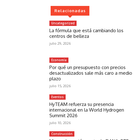
Relacionadas
Uncategorized
La fórmula que está cambiando los
centros de belleza
julio 29, 2026
Economía
Por qué un presupuesto con precios
desactualizados sale más caro a medio
plazo
julio 15, 2026
Eventos
HyTEAM refuerza su presencia
internacional en la World Hydrogen
Summit 2026
julio 10, 2026
Construcción