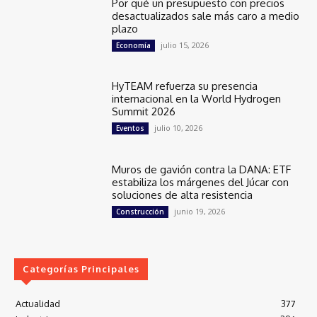
Por qué un presupuesto con precios
desactualizados sale más caro a medio
plazo
julio 15, 2026
Economía
HyTEAM refuerza su presencia
internacional en la World Hydrogen
Summit 2026
julio 10, 2026
Eventos
Muros de gavión contra la DANA: ETF
estabiliza los márgenes del Júcar con
soluciones de alta resistencia
junio 19, 2026
Construcción
Categorías Principales
Actualidad
377