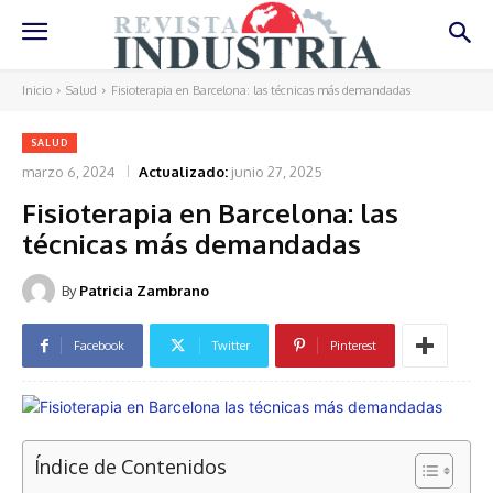
Inicio
Salud
Fisioterapia en Barcelona: las técnicas más demandadas
SALUD
marzo 6, 2024
Actualizado:
junio 27, 2025
Fisioterapia en Barcelona: las
técnicas más demandadas
By
Patricia Zambrano
Facebook
Twitter
Pinterest
Índice de Contenidos