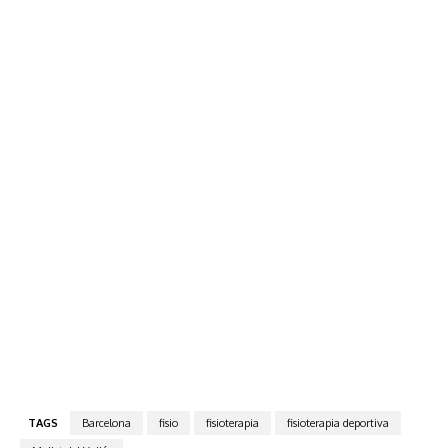
TAGS
Barcelona
fisio
fisioterapia
fisioterapia deportiva