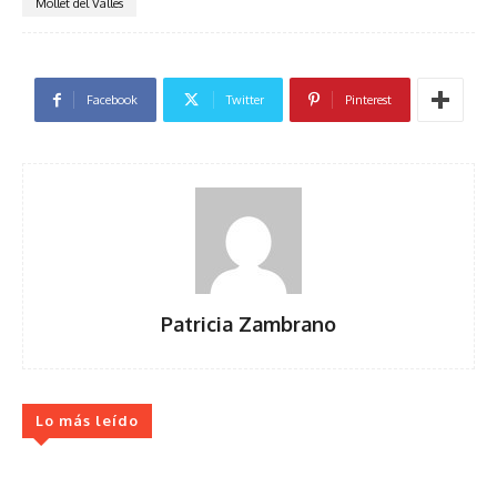
Mollet del Vallés
Facebook
Twitter
Pinterest
Patricia Zambrano
Lo más leído