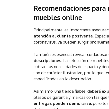
Recomendaciones para n
muebles online
Principalmente, es importante asegurar
atención al cliente postventa
. Especi
coronavirus, ya pueden surgir
problemas
También es esencial revisar cuidadosam
descripciones
. La selección de mueble
cubran las necesidades de espacio y deco
son de carácter ilustrativo, por lo que 
especificadas en la descripción.
Asimismo, una tienda fiable, deberá
exp
plazos de garantía y marcas con las que 
entregas pueden demorarse
, pero los