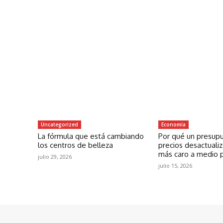
Uncategorized
Economía
La fórmula que está cambiando
Por qué un presup
los centros de belleza
precios desactuali
más caro a medio 
julio 29, 2026
julio 15, 2026