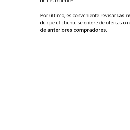
de los muebles.
Por último, es conveniente revisar
las r
de que el cliente se entere de ofertas 
de anteriores compradores.