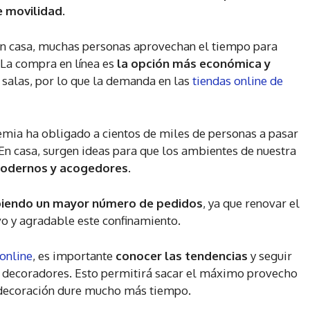
e movilidad.
en casa, muchas personas aprovechan el tiempo para
 La compra en línea es
la opción más económica y
 salas, por lo que la demanda en las
tiendas online de
emia ha obligado a cientos de miles de personas a pasar
n casa, surgen ideas para que los ambientes de nuestra
modernos y acogedores
.
biendo un mayor número de pedidos
, ya que renovar el
o y agradable este confinamiento.
online
, es importante
conocer las tendencias
y seguir
s
decoradores. Esto permitirá sacar el máximo provecho
a decoración dure mucho más tiempo.