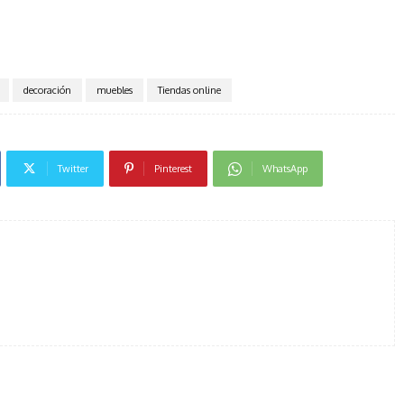
decoración
muebles
Tiendas online
Twitter
Pinterest
WhatsApp