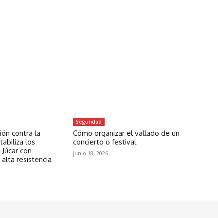
Seguridad
ón contra la
Cómo organizar el vallado de un
abiliza los
concierto o festival
 Júcar con
junio 18, 2026
 alta resistencia