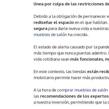
línea por culpa de las restricciones d
Debido a la obligación de permanecer 
rediseñar el espacio
en el que habitan.
segura
para darle nueva vida a nuestras
muebles de salón
ha crecido.
El estado de alerta causado por la pand
más tiempo que nunca puertas adentro. E
vida cotidiana sean
más funcionales, 
En este contexto, las tiendas
están reci
mobiliario permite hacer más productiv
A la hora de
comprar muebles de salón 
las
recomendaciones de los experto
a nuestra inversión, permitiendo que l