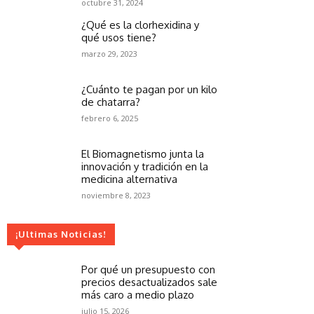
octubre 31, 2024
¿Qué es la clorhexidina y
qué usos tiene?
marzo 29, 2023
¿Cuánto te pagan por un kilo
de chatarra?
febrero 6, 2025
El Biomagnetismo junta la
innovación y tradición en la
medicina alternativa
noviembre 8, 2023
¡Ultimas Noticias!
Por qué un presupuesto con
precios desactualizados sale
más caro a medio plazo
julio 15, 2026