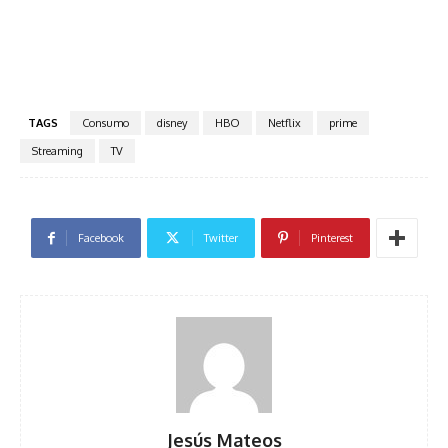
TAGS
Consumo
disney
HBO
Netflix
prime
Streaming
TV
Facebook
Twitter
Pinterest
Jesús Mateos