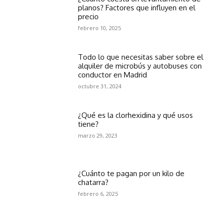
planos? Factores que influyen en el
precio
febrero 10, 2025
Todo lo que necesitas saber sobre el
alquiler de microbús y autobuses con
conductor en Madrid
octubre 31, 2024
¿Qué es la clorhexidina y qué usos
tiene?
marzo 29, 2023
¿Cuánto te pagan por un kilo de
chatarra?
febrero 6, 2025