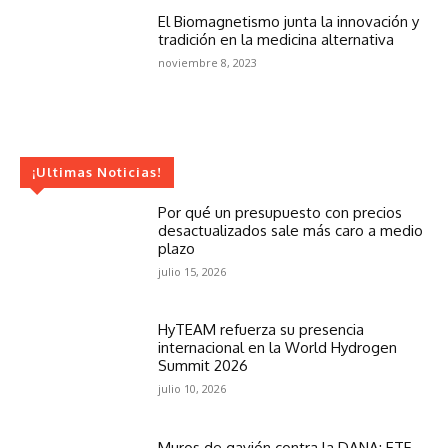
El Biomagnetismo junta la innovación y
tradición en la medicina alternativa
noviembre 8, 2023
¡Ultimas Noticias!
Por qué un presupuesto con precios
desactualizados sale más caro a medio
plazo
julio 15, 2026
HyTEAM refuerza su presencia
internacional en la World Hydrogen
Summit 2026
julio 10, 2026
Muros de gavión contra la DANA: ETF