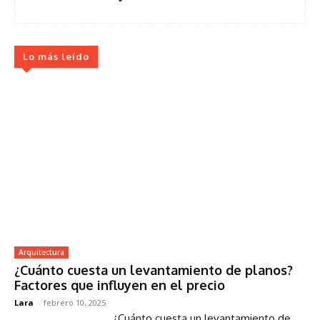
Lo más leído
Arquitectura
¿Cuánto cuesta un levantamiento de planos?
Factores que influyen en el precio
Lara
-
febrero 10, 2025
¿Cuánto cuesta un levantamiento de