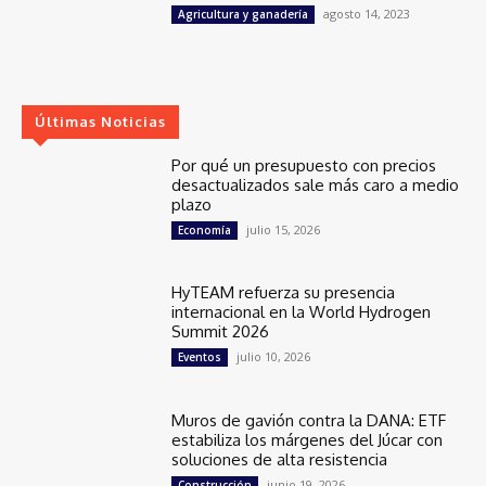
agosto 14, 2023
Agricultura y ganadería
Últimas Noticias
Por qué un presupuesto con precios
desactualizados sale más caro a medio
plazo
julio 15, 2026
Economía
HyTEAM refuerza su presencia
internacional en la World Hydrogen
Summit 2026
julio 10, 2026
Eventos
Muros de gavión contra la DANA: ETF
estabiliza los márgenes del Júcar con
soluciones de alta resistencia
junio 19, 2026
Construcción