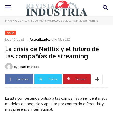
Inicio
Ocio
La crisis de Netflix y el futuro de las compañías de streaming
OCIO
julio 15, 2022
Actualizado:
julio 15, 2022
La crisis de Netflix y el futuro de
las compañías de streaming
By
Jesús Mateos
Facebook
Twitter
Pinterest
La alta competencia obliga a las compañías a reinventar sus
modelos de negocio y apostar por contenido diferencial y
más presencia internacional.