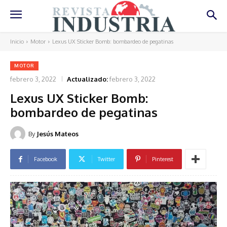
Inicio
Motor
Lexus UX Sticker Bomb: bombardeo de pegatinas
MOTOR
febrero 3, 2022
Actualizado:
febrero 3, 2022
Lexus UX Sticker Bomb:
bombardeo de pegatinas
By
Jesús Mateos
Facebook
Twitter
Pinterest