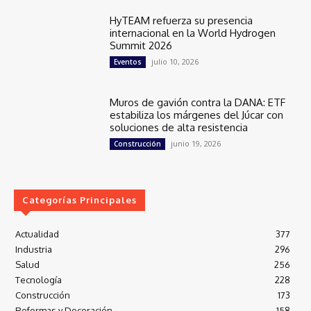
HyTEAM refuerza su presencia
internacional en la World Hydrogen
Summit 2026
julio 10, 2026
Eventos
Muros de gavión contra la DANA: ETF
estabiliza los márgenes del Júcar con
soluciones de alta resistencia
junio 19, 2026
Construcción
Categorías Principales
Actualidad
377
Industria
296
Salud
256
Tecnología
228
Construcción
173
Reformas y Decoración
158