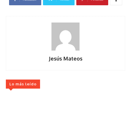
Jesús Mateos
Lo más leído