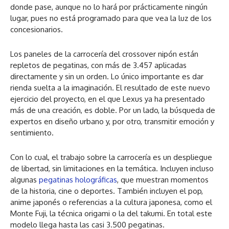
donde pase, aunque no lo hará por prácticamente ningún
lugar, pues no está programado para que vea la luz de los
concesionarios.
Los paneles de la carrocería del crossover nipón están
repletos de pegatinas, con más de 3.457 aplicadas
directamente y sin un orden. Lo único importante es dar
rienda suelta a la imaginación. El resultado de este nuevo
ejercicio del proyecto, en el que Lexus ya ha presentado
más de una creación, es doble. Por un lado, la búsqueda de
expertos en diseño urbano y, por otro, transmitir emoción y
sentimiento.
Con lo cual, el trabajo sobre la carrocería es un despliegue
de libertad, sin limitaciones en la temática. Incluyen incluso
algunas
pegatinas holográficas
, que muestran momentos
de la historia, cine o deportes. También incluyen el pop,
anime japonés o referencias a la cultura japonesa, como el
Monte Fuji, la técnica origami o la del takumi. En total este
modelo llega hasta las casi 3.500 pegatinas.