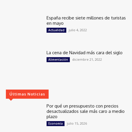
España recibe siete millones de turistas
en mayo
julio 4, 2022
Actualidad
La cena de Navidad más cara del siglo
diciembre 21, 2022
Alimentación
Últimas Noticias
Por qué un presupuesto con precios
desactualizados sale más caro a medio
plazo
julio 15, 2026
Economía