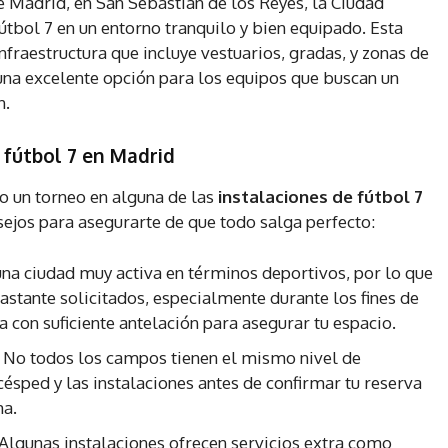
e Madrid, en San Sebastián de los Reyes, la Ciudad
tbol 7 en un entorno tranquilo y bien equipado. Esta
nfraestructura que incluye vestuarios, gradas, y zonas de
 una excelente opción para los equipos que buscan un
n.
 fútbol 7 en Madrid
 o un torneo en alguna de las
instalaciones de fútbol 7
sejos para asegurarte de que todo salga perfecto:
una ciudad muy activa en términos deportivos, por lo que
astante solicitados, especialmente durante los fines de
 con suficiente antelación para asegurar tu espacio.
: No todos los campos tienen el mismo nivel de
ésped y las instalaciones antes de confirmar tu reserva
ma.
 Algunas instalaciones ofrecen servicios extra como