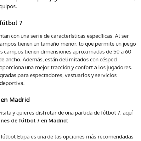
quipos.
fútbol 7
tan con una serie de características específicas. Al ser
s campos tienen un tamaño menor, lo que permite un juego
tos campos tienen dimensiones aproximadas de 50 a 60
 de ancho. Además, están delimitados con césped
roporciona una mejor tracción y confort a los jugadores.
gradas para espectadores, vestuarios y servicios
 deportiva.
7 en Madrid
visita y quieres disfrutar de una partida de fútbol 7, aquí
ones de fútbol 7 en Madrid
:
fútbol Elipa es una de las opciones más recomendadas