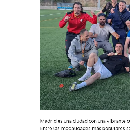
Madrid es una ciudad con una vibrante cu
Entre las modalidades más populares se e