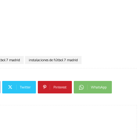
tbol 7 madrid
instalaciones de fútbol 7 madrid
Twitter
Pinterest
WhatsApp