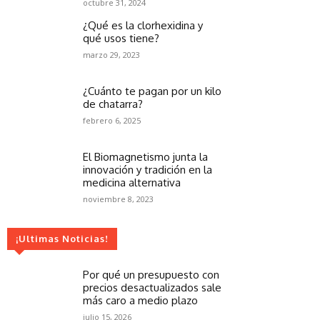
octubre 31, 2024
¿Qué es la clorhexidina y
qué usos tiene?
marzo 29, 2023
¿Cuánto te pagan por un kilo
de chatarra?
febrero 6, 2025
El Biomagnetismo junta la
innovación y tradición en la
medicina alternativa
noviembre 8, 2023
¡Ultimas Noticias!
Por qué un presupuesto con
precios desactualizados sale
más caro a medio plazo
julio 15, 2026