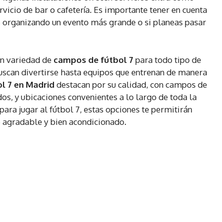
vicio de bar o cafetería. Es importante tener en cuenta
ás organizando un evento más grande o si planeas pasar
an variedad de
campos de fútbol 7
para todo tipo de
uscan divertirse hasta equipos que entrenan de manera
ol 7 en Madrid
destacan por su calidad, con campos de
dos, y ubicaciones convenientes a lo largo de toda la
para jugar al fútbol 7, estas opciones te permitirán
e agradable y bien acondicionado.