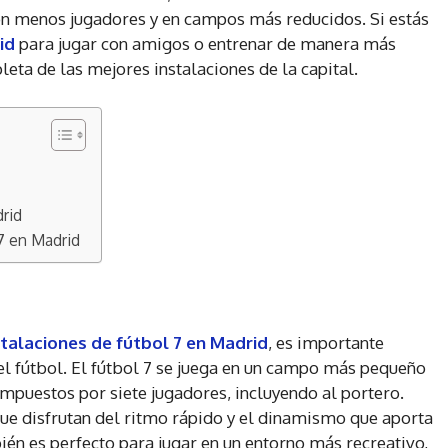
on menos jugadores y en campos más reducidos. Si estás
id
para jugar con amigos o entrenar de manera más
eta de las mejores instalaciones de la capital.
drid
 7 en Madrid
stalaciones de fútbol 7 en Madrid
, es importante
el fútbol. El fútbol 7 se juega en un campo más pequeño
ompuestos por siete jugadores, incluyendo al portero.
ue disfrutan del ritmo rápido y el dinamismo que aporta
én es perfecto para jugar en un entorno más recreativo,