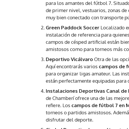
para los amantes del fútbol 7. Situado
de primer nivel, vestuarios, zonas de 
muy bien conectado con transporte púb
Green Paddock Soccer
Localizado e
instalación de referencia para quiene
campos de césped artificial están bie
amistosos como para torneos más co
Deportivo Vicálvaro
Otra de las opc
Aquí encontrarás varios
campos de f
para organizar ligas amateur. Las ins
están perfectamente equipadas para d
Instalaciones Deportivas Canal de I
de Chamberí ofrece una de las mejores 
refiere. Los
campos de fútbol 7 en 
torneos o partidos amistosos. Además
disfrutar del deporte.