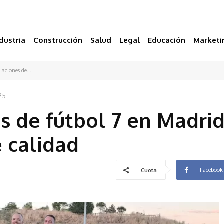
dustria
Construcción
Salud
Legal
Educación
Marketi
aciones de...
025
 de fútbol 7 en Madrid
e calidad
Facebook
Cuota