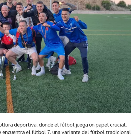
ltura deportiva, donde el fútbol juega un papel crucial.
ncuentra el fútbol 7, una variante del fútbol tradicional