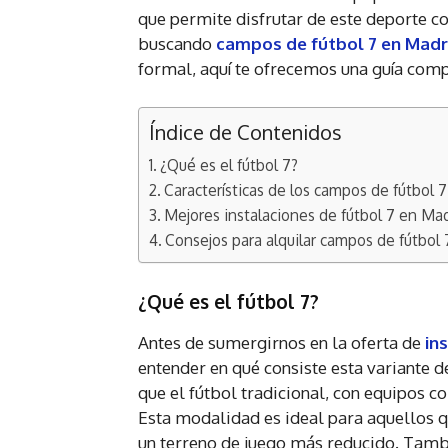
que permite disfrutar de este deporte c
buscando
campos de fútbol 7 en Madr
formal, aquí te ofrecemos una guía compl
Índice de Contenidos
¿Qué es el fútbol 7?
Características de los campos de fútbol 7
Mejores instalaciones de fútbol 7 en Ma
Consejos para alquilar campos de fútbol
¿Qué es el fútbol 7?
Antes de sumergirnos en la oferta de
in
entender en qué consiste esta variante d
que el fútbol tradicional, con equipos c
Esta modalidad es ideal para aquellos q
un terreno de juego más reducido. Tambi