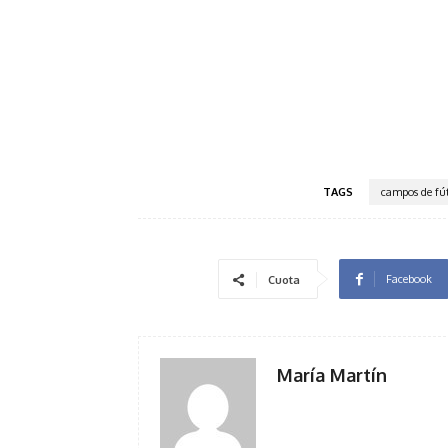
TAGS
campos de fú
Facebook
Cuota
María Martín