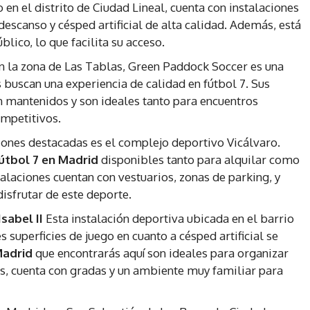
 en el distrito de Ciudad Lineal, cuenta con instalaciones
descanso y césped artificial de alta calidad. Además, está
lico, lo que facilita su acceso.
n la zona de Las Tablas, Green Paddock Soccer es una
s buscan una experiencia de calidad en fútbol 7. Sus
n mantenidos y son ideales tanto para encuentros
mpetitivos.
iones destacadas es el complejo deportivo Vicálvaro.
útbol 7 en Madrid
disponibles tanto para alquilar como
talaciones cuentan con vestuarios, zonas de parking, y
isfrutar de este deporte.
sabel II
Esta instalación deportiva ubicada en el barrio
superficies de juego en cuanto a césped artificial se
Madrid
que encontrarás aquí son ideales para organizar
, cuenta con gradas y un ambiente muy familiar para