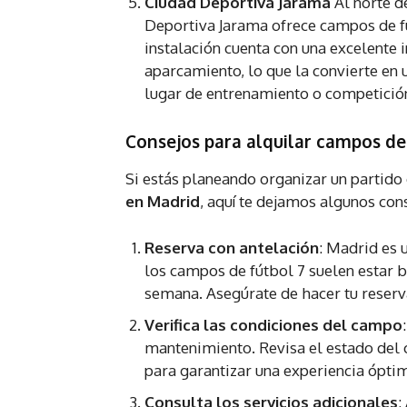
Ciudad Deportiva Jarama
Al norte d
Deportiva Jarama ofrece campos de fú
instalación cuenta con una excelente i
aparcamiento, lo que la convierte en
lugar de entrenamiento o competició
Consejos para alquilar campos de
Si estás planeando organizar un partido
en Madrid
, aquí te dejamos algunos con
Reserva con antelación
: Madrid es 
los campos de fútbol 7 suelen estar b
semana. Asegúrate de hacer tu reserva
Verifica las condiciones del campo
mantenimiento. Revisa el estado del c
para garantizar una experiencia ópti
Consulta los servicios adicionales
: