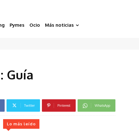
ng
Pymes
Ocio
Más noticias
: Guía
Twitter
Pinterest
WhatsApp
Lo más leído