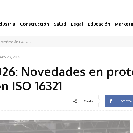
dustria
Construcción
Salud
Legal
Educación
Marketi
ertificación ISO 16321
ero 29, 2026
26: Novedades en prot
ón ISO 16321
Facebook
Cuota