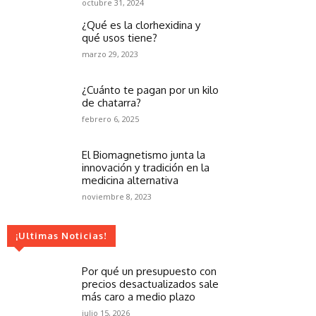
octubre 31, 2024
¿Qué es la clorhexidina y
qué usos tiene?
marzo 29, 2023
¿Cuánto te pagan por un kilo
de chatarra?
febrero 6, 2025
El Biomagnetismo junta la
innovación y tradición en la
medicina alternativa
noviembre 8, 2023
¡Ultimas Noticias!
Por qué un presupuesto con
precios desactualizados sale
más caro a medio plazo
julio 15, 2026