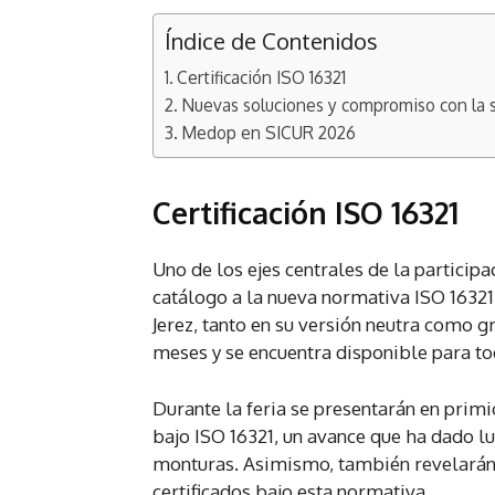
Índice de Contenidos
Certificación ISO 16321
Nuevas soluciones y compromiso con la s
Medop en SICUR 2026
Certificación ISO 16321
Uno de los ejes centrales de la partici
catálogo a la nueva normativa ISO 16321
Jerez, tanto en su versión neutra como g
meses y se encuentra disponible para tod
Durante la feria se presentarán en prim
bajo ISO 16321, un avance que ha dado lu
monturas. Asimismo, también revelarán
certificados bajo esta normativa.