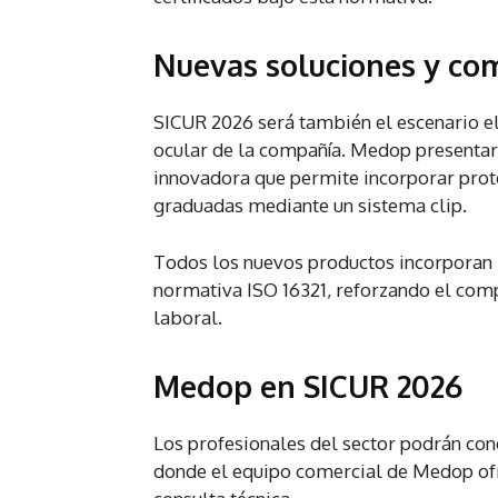
Nuevas soluciones y com
SICUR 2026 será también el escenario e
ocular de la compañía. Medop presentar
innovadora que permite incorporar prote
graduadas mediante un sistema clip.
Todos los nuevos productos incorporan m
normativa ISO 16321, reforzando el com
laboral.
Medop en SICUR 2026
Los profesionales del sector podrán con
donde el equipo comercial de Medop ofr