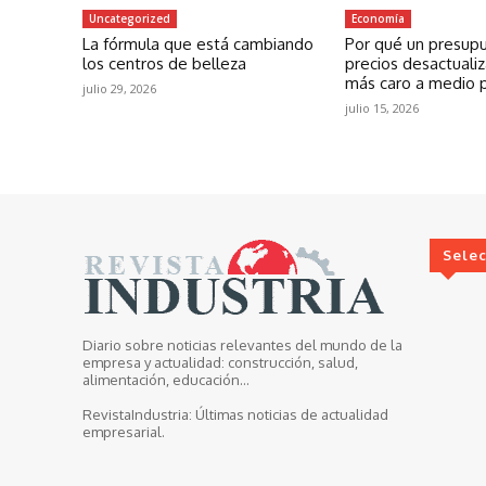
Uncategorized
Economía
La fórmula que está cambiando
Por qué un presup
los centros de belleza
precios desactuali
más caro a medio 
julio 29, 2026
julio 15, 2026
Sele
Diario sobre noticias relevantes del mundo de la
empresa y actualidad: construcción, salud,
alimentación, educación...
RevistaIndustria:
Últimas noticias de actualidad
empresarial.