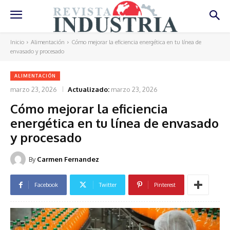
Inicio
Alimentación
Cómo mejorar la eficiencia energética en tu línea de
envasado y procesado
ALIMENTACIÓN
marzo 23, 2026
Actualizado:
marzo 23, 2026
Cómo mejorar la eficiencia
energética en tu línea de envasado
y procesado
By
Carmen Fernandez
Facebook
Twitter
Pinterest