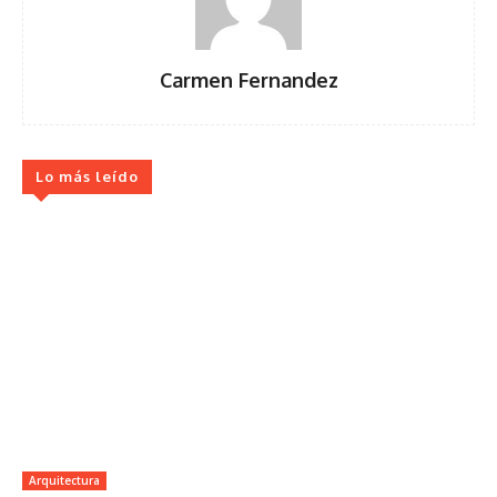
Carmen Fernandez
Lo más leído
Arquitectura