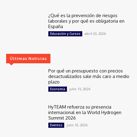
¿Qué es la prevención de riesgos
laborales y por qué es obligatoria en
España
abril 23, 2026
Educación y Cursos
Últimas Noticias
Por qué un presupuesto con precios
desactualizados sale más caro a medio
plazo
julio 15, 2026
Economía
HyTEAM refuerza su presencia
internacional en la World Hydrogen
Summit 2026
julio 10, 2026
Eventos