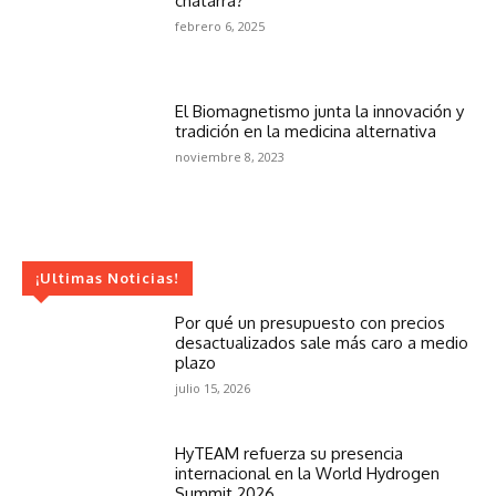
chatarra?
febrero 6, 2025
El Biomagnetismo junta la innovación y
tradición en la medicina alternativa
noviembre 8, 2023
¡Ultimas Noticias!
Por qué un presupuesto con precios
desactualizados sale más caro a medio
plazo
julio 15, 2026
HyTEAM refuerza su presencia
internacional en la World Hydrogen
Summit 2026