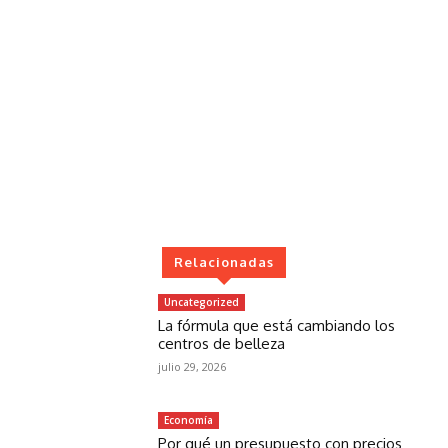
Relacionadas
Uncategorized
La fórmula que está cambiando los
centros de belleza
julio 29, 2026
Economía
Por qué un presupuesto con precios