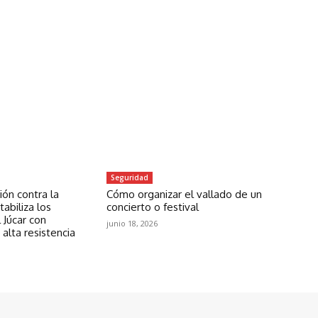
Seguridad
ón contra la
Cómo organizar el vallado de un
abiliza los
concierto o festival
 Júcar con
junio 18, 2026
 alta resistencia