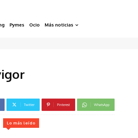
ng
Pymes
Ocio
Más noticias
vigor
Twitter
Pinterest
WhatsApp
Lo más leído