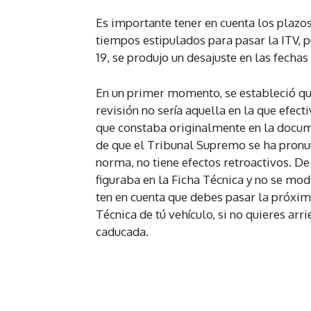
Es importante tener en cuenta los plazos
tiempos estipulados para pasar la ITV, 
19, se produjo un desajuste en las fechas
En un primer momento, se estableció que
revisión no sería aquella en la que efec
que constaba originalmente en la docume
de que el Tribunal Supremo se ha pronun
norma, no tiene efectos retroactivos. D
figuraba en la Ficha Técnica y no se modi
ten en cuenta que debes pasar la próxima
Técnica de tú vehículo, si no quieres arr
caducada.