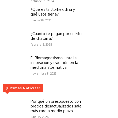
octubre 31, 2024
¿Qué es la clorhexidina y
qué usos tiene?
marzo 29, 2023
¿Cuánto te pagan por un kilo
de chatarra?
febrero 6, 2025
El Biomagnetismo junta la
innovación y tradición en la
medicina alternativa
noviembre 8, 2023
¡Ultimas Noticias!
Por qué un presupuesto con
precios desactualizados sale
más caro a medio plazo
julio 15, 2026