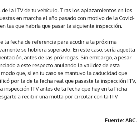
 de la ITV de tu vehículo. Tras los aplazamientos en los
puestas en marcha el año pasado con motivo de la Covid-
 en las que habría que pasar la siguiente inspección.
 la fecha de referencia para acudir a la próxima
tivamente se hubiera superado. En este caso, sería aquella
ntación, antes de las prórrogas. Sin embargo, a pesar
ciado a este respecto anulando la validez de esta
e modo que, si en tu caso se mantuvo la caducidad que
ficó por la de la fecha real que pasaste la inspección ITV,
 inspección ITV antes de la fecha que hay en la Ficha
iesgarte a recibir una multa por circular con la ITV
Fuente: ABC
.