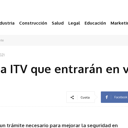
dustria
Construcción
Salud
Legal
Educación
Marketi
nte
021
a ITV que entrarán en 
Facebook
Cuota
 un trámite necesario para mejorar la seguridad en