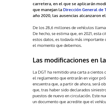
carretera, en el que se aplicarán mod
que manejan la
Dirección General de 
año 2020, las ausencias alcanzaron e
De los 28,6 millones de vehículos llama
De hecho, se estima que, en 2021, esta c
estos datos, es todavía más importante c
el momento que debemos.
Las modificaciones en la
La DGT ha remitido una carta a cientos 
el reglamento que entrarán en vigor pr
encuentra que, a partir de ahora, será o
que, tras haber sido declarados siniest
puestos de nuevo en circulación. Este nu
un documento que acredite que el vehícul