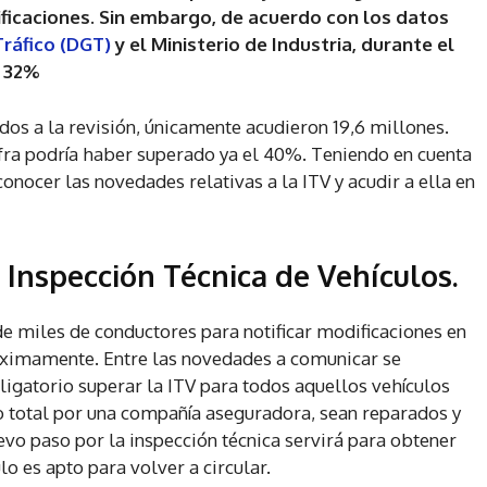
ificaciones. Sin embargo, de acuerdo con los datos
Tráfico (DGT)
y el Ministerio de Industria, durante el
l 32%
dos a la revisión, únicamente acudieron 19,6 millones.
ifra podría haber superado ya el 40%. Teniendo en cuenta
onocer las novedades relativas a la ITV y acudir a ella en
 Inspección Técnica de Vehículos.
de miles de conductores para notificar modificaciones en
óximamente. Entre las novedades a comunicar se
bligatorio superar la ITV para todos aquellos vehículos
ro total por una compañía aseguradora, sean reparados y
evo paso por la inspección técnica servirá para obtener
o es apto para volver a circular.