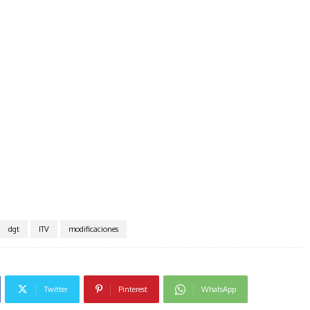
dgt
ITV
modificaciones
Twitter
Pinterest
WhatsApp