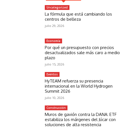
Uncategorized
La fórmula que está cambiando los
centros de belleza
julio 29, 2026
Economía
Por qué un presupuesto con precios
desactualizados sale más caro a medio
plazo
julio 15, 2026
Eventos
HyTEAM refuerza su presencia
internacional en la World Hydrogen
Summit 2026
julio 10, 2026
Construcción
Muros de gavión contra la DANA: ETF
estabiliza los márgenes del Júcar con
soluciones de alta resistencia