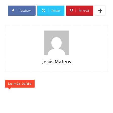
Facebook
Twitter
Pinterest
Jesús Mateos
Lo más leído