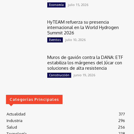
julio 15, 2026
Economía
HyTEAM refuerza su presencia
internacional en la World Hydrogen
Summit 2026
julio 10, 2026
Eventos
Muros de gavión contra la DANA: ETF
estabiliza los márgenes del Júcar con
soluciones de alta resistencia
junio 19, 2026
Construcción
Categorías Principales
Actualidad
377
Industria
296
Salud
256
Tecnología
228