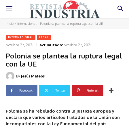
Inicio
Internacional
Polonia se plantea la ruptura legal con la UE
INTERNACIONAL
LEGAL
octubre 27, 2021
Actualizado:
octubre 27, 2021
Polonia se plantea la ruptura legal
con la UE
By
Jesús Mateos
Facebook
Twitter
Pinterest
Polonia se ha rebelado contra la justicia europea y
declara que varios artículos tratados de la Unión son
incompatibles con la Ley Fundamental del país.