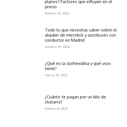
planos? Factores que influyen en el
precio
febrero 10, 2025
Todo lo que necesitas saber sobre el
alquiler de microbús y autobuses con
conductor en Madrid
octubre 31, 2024
¿Qué es la clorhexidina y qué usos
tiene?
marzo 29, 2023
¿Cuánto te pagan por un kilo de
chatarra?
febrero 6, 2025