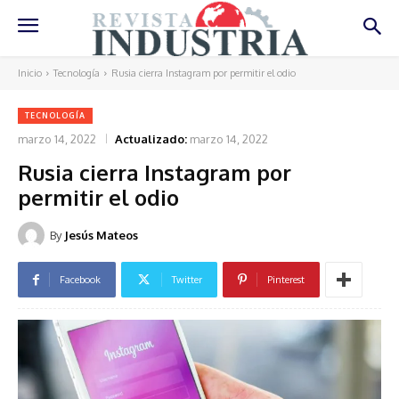
Inicio
Tecnología
Rusia cierra Instagram por permitir el odio
TECNOLOGÍA
marzo 14, 2022
Actualizado:
marzo 14, 2022
Rusia cierra Instagram por
permitir el odio
By
Jesús Mateos
Facebook
Twitter
Pinterest