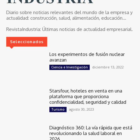
Diario sobre noticias relevantes del mundo de la empresa y
actualidad: construcción, salud, alimentación, educación...
RevistaIndustria:
Últimas noticias de actualidad empresarial.
Seleccionados
Los experimentos de fusión nuclear
avanzan
diciembre 13, 2022
Ciencia e Investigación
Starsfour, hoteles en venta en una
plataforma que proporciona
confidencialidad, seguridad y calidad
agosto 30, 2023
Turismo
Diagnóstico 360: La vía rápida que está
revolucionando la salud laboral en
2026