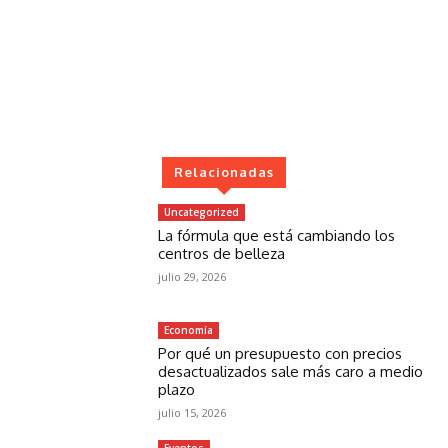
Relacionadas
Uncategorized
La fórmula que está cambiando los
centros de belleza
julio 29, 2026
Economía
Por qué un presupuesto con precios
desactualizados sale más caro a medio
plazo
julio 15, 2026
Eventos