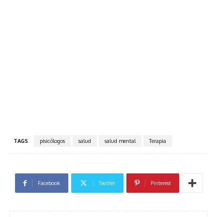
TAGS
pisicólogos
salud
salud mental
Terapia
Facebook
Twitter
Pinterest