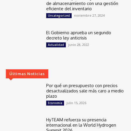
de almacenamiento con una gestión
eficiente del inventario
noviembre 27, 2024
Uncategorized
El Gobierno aprueba un segundo
decreto ley anticrisis
junio 28, 2022
Actualidad
Últimas Noticias
Por qué un presupuesto con precios
desactualizados sale más caro a medio
plazo
julio 15, 2026
Economía
HyTEAM refuerza su presencia
internacional en la World Hydrogen
Summit 2026