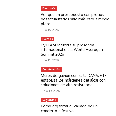
Economía
Por qué un presupuesto con precios
desactualizados sale más caro a medio
plazo
julio 15, 2026
Eventos
HyTEAM refuerza su presencia
internacional en la World Hydrogen
Summit 2026
julio 10, 2026
Construcción
Muros de gavión contra la DANA: ETF
estabiliza los márgenes del Júcar con
soluciones de alta resistencia
junio 19, 2026
Seguridad
Cómo organizar el vallado de un
concierto o festival