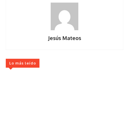
Jesús Mateos
Lo más leído