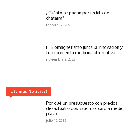
¿Cuánto te pagan por un kilo de
chatarra?
febrero 6, 2025
El Biomagnetismo junta la innovación y
tradición en la medicina alternativa
noviembre 8, 2023
¡Ultimas Noticias!
Por qué un presupuesto con precios
desactualizados sale más caro a medio
plazo
julio 15, 2026