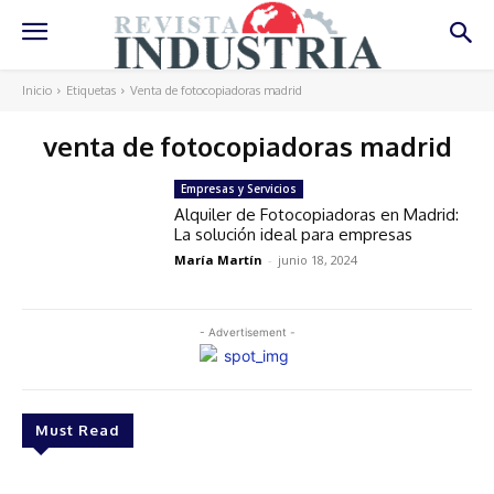
Inicio
Etiquetas
Venta de fotocopiadoras madrid
venta de fotocopiadoras madrid
Empresas y Servicios
Alquiler de Fotocopiadoras en Madrid:
La solución ideal para empresas
María Martín
-
junio 18, 2024
- Advertisement -
Must Read