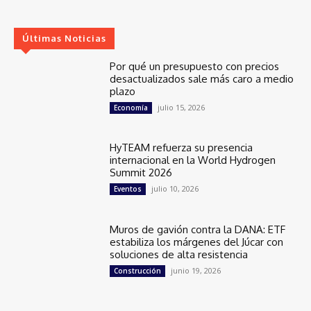
Últimas Noticias
Por qué un presupuesto con precios
desactualizados sale más caro a medio
plazo
julio 15, 2026
Economía
HyTEAM refuerza su presencia
internacional en la World Hydrogen
Summit 2026
julio 10, 2026
Eventos
Muros de gavión contra la DANA: ETF
estabiliza los márgenes del Júcar con
soluciones de alta resistencia
junio 19, 2026
Construcción