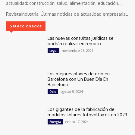
actualidad: construcción, salud, alimentación, educación...
RevistaIndustria:
Últimas noticias de actualidad empresarial.
Seleccionados
Las nuevas consultas jurídicas se
podrán realizar en remoto
noviembre 26, 2021
Legal
Los mejores planes de ocio en
Barcelona con Un Buen Día En
Barcelona
agosto 5, 2024
Ocio
Los gigantes de la fabricación de
módulos solares fotovoltaicos en 2023
enero 17, 2024
Energía