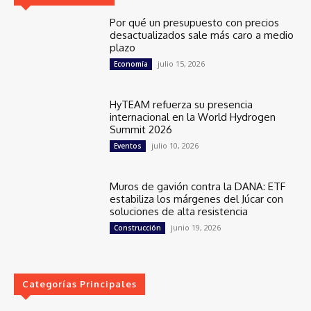
Por qué un presupuesto con precios
desactualizados sale más caro a medio
plazo
julio 15, 2026
Economía
HyTEAM refuerza su presencia
internacional en la World Hydrogen
Summit 2026
julio 10, 2026
Eventos
Muros de gavión contra la DANA: ETF
estabiliza los márgenes del Júcar con
soluciones de alta resistencia
junio 19, 2026
Construcción
Categorías Principales