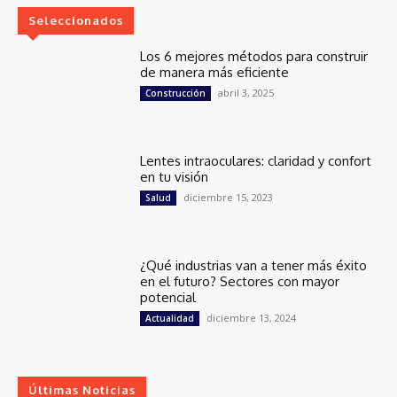
Seleccionados
Los 6 mejores métodos para construir
de manera más eficiente
abril 3, 2025
Construcción
Lentes intraoculares: claridad y confort
en tu visión
diciembre 15, 2023
Salud
¿Qué industrias van a tener más éxito
en el futuro? Sectores con mayor
potencial
diciembre 13, 2024
Actualidad
Últimas Noticias