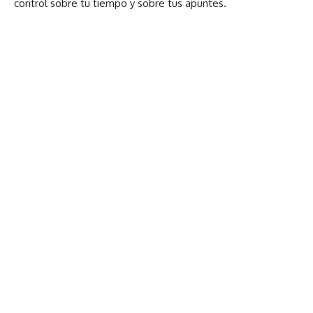
control sobre tu tiempo y sobre tus apuntes.