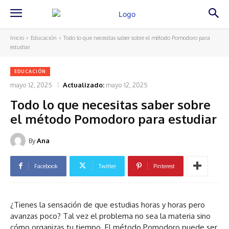
Inicio
Educación
Todo lo que necesitas saber sobre el método Pomodoro para
estudiar
EDUCACIÓN
mayo 12, 2025
Actualizado:
mayo 12, 2025
Todo lo que necesitas saber sobre
el método Pomodoro para estudiar
By
Ana
Facebook
Twitter
Pinterest
¿Tienes la sensación de que estudias horas y horas pero
avanzas poco? Tal vez el problema no sea la materia sino
cómo organizas tu tiempo. El método Pomodoro puede ser