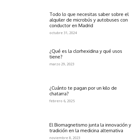
Todo lo que necesitas saber sobre el
alquiler de microbús y autobuses con
conductor en Madrid
octubre 31, 2024
¿Qué es la clorhexidina y qué usos
tiene?
marzo 29, 2023
¿Cuánto te pagan por un kilo de
chatarra?
febrero 6, 2025
El Biomagnetismo junta la innovación y
tradición en la medicina alternativa
noviembre 8, 2023