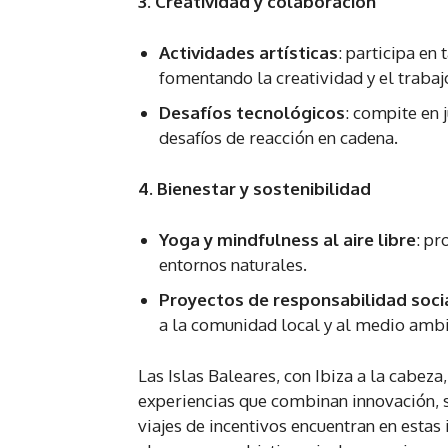
3. Creatividad y colaboración
Actividades artísticas
: participa en
fomentando la creatividad y el trabaj
Desafíos tecnológicos
: compite en 
desafíos de reacción en cadena.
4. Bienestar y sostenibilidad
Yoga y mindfulness al aire libre
: pr
entornos naturales.
Proyectos de responsabilidad soci
a la comunidad local y al medio ambi
Las Islas Baleares, con Ibiza a la cabez
experiencias que combinan innovación, s
viajes de incentivos encuentran en estas 