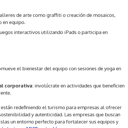
 talleres de arte como graffiti o creación de mosaicos,
o en equipo.
juegos interactivos utilizando iPads o participa en
omueve el bienestar del equipo con sesiones de yoga en
al corporativa
: involúcrate en actividades que beneficien
ente.
a, están redefiniendo el turismo para empresas al ofrecer
ostenibilidad y autenticidad. Las empresas que buscan
islas un entorno perfecto para fortalecer sus equipos y