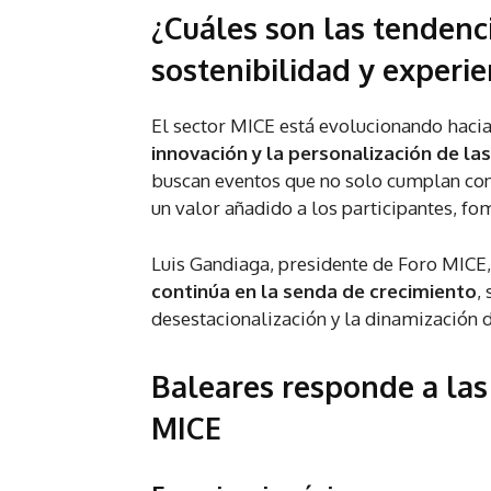
¿Cuáles son las tendenc
sostenibilidad y experie
El sector MICE está evolucionando haci
innovación y la personalización de la
buscan eventos que no solo cumplan con
un valor añadido a los participantes, fo
Luis Gandiaga, presidente de Foro MICE,
continúa en la senda de crecimiento
,
desestacionalización y la dinamización 
Baleares responde a la
MICE