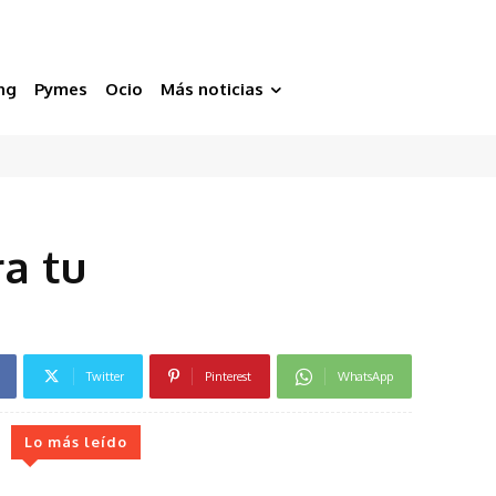
ng
Pymes
Ocio
Más noticias
ra tu
Twitter
Pinterest
WhatsApp
Lo más leído