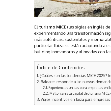
El
turismo MICE
(las siglas en inglés d
experimentando una transformación sign
más auténticas, sostenibles y memorable
particular Ibiza, se están adaptando a 
building innovadoras y alineadas con las
Índice de Contenidos
¿Cuáles son las tendencias MICE 2025? In
Baleares responde a las nuevas demanda
Experiencias únicas para empresas en Ib
Mallorca es la capital del turismo MICE
Viajes incentivos en Ibiza para empresas