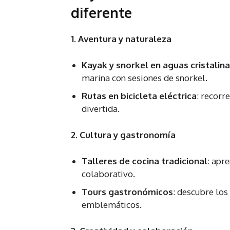
diferente
1. Aventura y naturaleza
Kayak y snorkel en aguas cristalin
marina con sesiones de snorkel.
Rutas en bicicleta eléctrica
: recorr
divertida.
2. Cultura y gastronomía
Talleres de cocina tradicional
: apr
colaborativo.
Tours gastronómicos
: descubre los
emblemáticos.