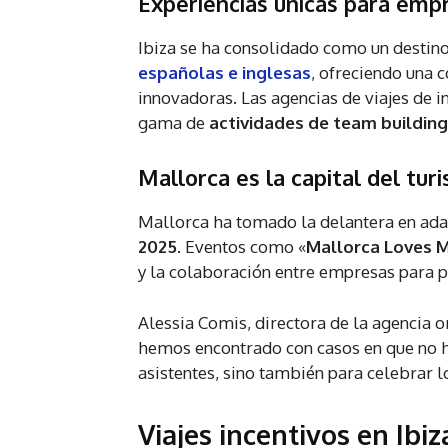
Experiencias únicas para empr
Ibiza se ha consolidado como un destin
españolas e inglesas
, ofreciendo una 
innovadoras. Las agencias de viajes de 
gama de
actividades de team building
Mallorca es la capital del tu
Mallorca ha tomado la delantera en ada
2025
. Eventos como «
Mallorca Loves 
y la colaboración entre empresas para 
Alessia Comis, directora de la agencia 
hemos encontrado con casos en que no ha
asistentes, sino también para celebrar l
Viajes incentivos en Ib