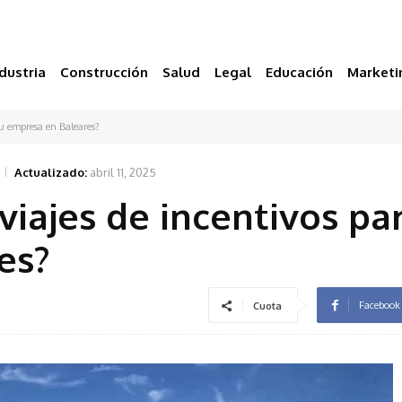
dustria
Construcción
Salud
Legal
Educación
Marketi
tu empresa en Baleares?
Actualizado:
abril 11, 2025
viajes de incentivos pa
es?
Facebook
Cuota