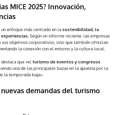
ias MICE 2025? Innovación,
ncias
a un enfoque más centrado en la
sostenibilidad, la
s experiencias
. Según un informe reciente, las empresas
 sus objetivos corporativos, sino que también ofrezcan
mentando la conexión con el entorno y la cultura local.
 destaca que «el
turismo de eventos y congresos
 siendo una de las principales bazas en la apuesta por la
de la temporada baja».
s nuevas demandas del turismo