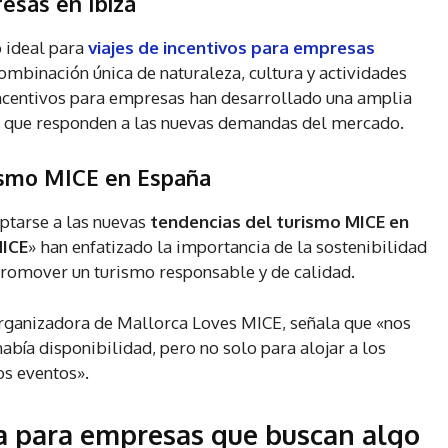
esas en Ibiza
o ideal para
viajes de incentivos para empresas
combinación única de naturaleza, cultura y actividades
incentivos para empresas han desarrollado una amplia
que responden a las nuevas demandas del mercado.
rismo MICE en España
ptarse a las nuevas
tendencias del turismo MICE en
MICE
» han enfatizado la importancia de la sostenibilidad
promover un turismo responsable y de calidad.
organizadora de Mallorca Loves MICE, señala que «nos
bía disponibilidad, pero no solo para alojar a los
os eventos».
iza para empresas que buscan algo