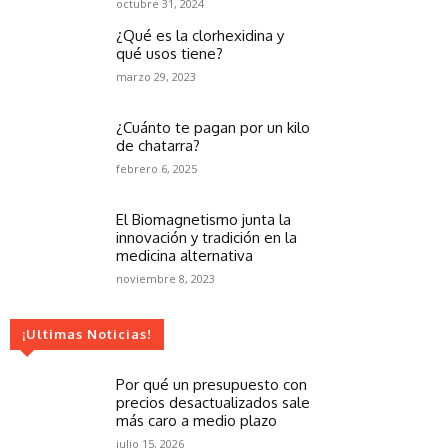
octubre 31, 2024
¿Qué es la clorhexidina y
qué usos tiene?
marzo 29, 2023
¿Cuánto te pagan por un kilo
de chatarra?
febrero 6, 2025
El Biomagnetismo junta la
innovación y tradición en la
medicina alternativa
noviembre 8, 2023
¡Ultimas Noticias!
Por qué un presupuesto con
precios desactualizados sale
más caro a medio plazo
julio 15, 2026