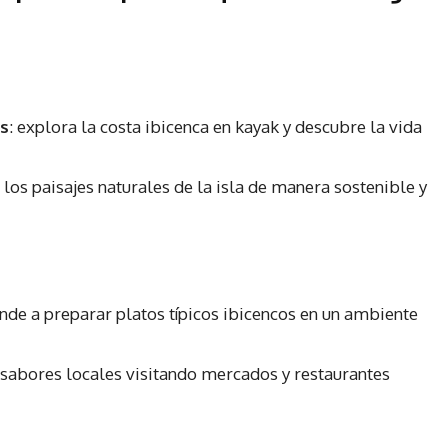
as
: explora la costa ibicenca en kayak y descubre la vida
e los paisajes naturales de la isla de manera sostenible y
ende a preparar platos típicos ibicencos en un ambiente
 sabores locales visitando mercados y restaurantes