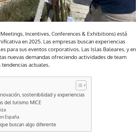
e Meetings, Incentives, Conferences & Exhibitions) está
ificativa en 2025. Las empresas buscan experiencias
s para sus eventos corporativos. Las Islas Baleares, y en
estas nuevas demandas ofreciendo actividades de team
 tendencias actuales.
novación, sostenibilidad y experiencias
s del turismo MICE
iza
 en España
 que buscan algo diferente