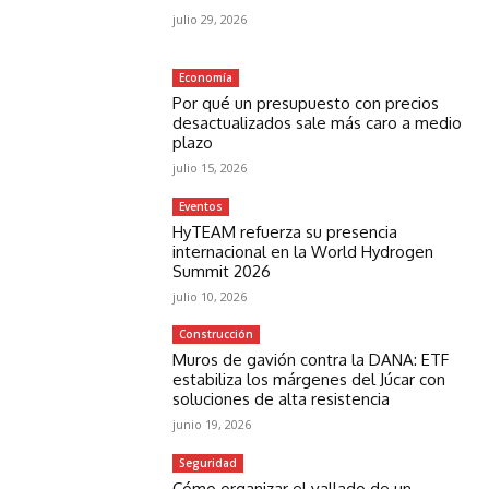
julio 29, 2026
Economía
Por qué un presupuesto con precios
desactualizados sale más caro a medio
plazo
julio 15, 2026
Eventos
HyTEAM refuerza su presencia
internacional en la World Hydrogen
Summit 2026
julio 10, 2026
Construcción
Muros de gavión contra la DANA: ETF
estabiliza los márgenes del Júcar con
soluciones de alta resistencia
junio 19, 2026
Seguridad
Cómo organizar el vallado de un