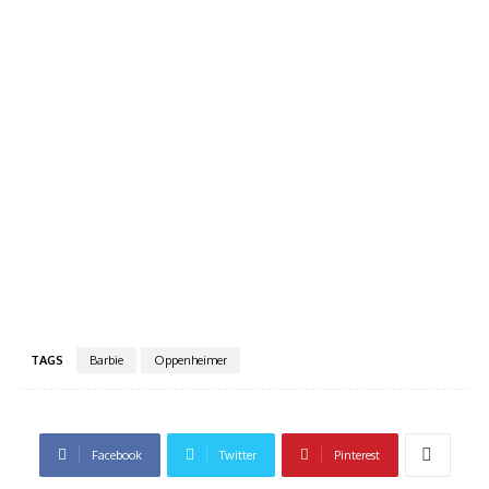
TAGS
Barbie
Oppenheimer
Facebook
Twitter
Pinterest