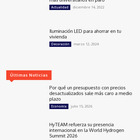
diciembre 14, 2022
Actualidad
Iluminación LED para ahorrar en tu
vivienda
marzo 12, 2024
Decoración
Últimas Noticias
Por qué un presupuesto con precios
desactualizados sale más caro a medio
plazo
julio 15, 2026
Economía
HyTEAM refuerza su presencia
internacional en la World Hydrogen
Summit 2026