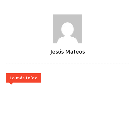
Jesús Mateos
Lo más leído