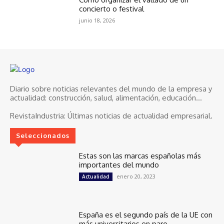
concierto o festival
junio 18, 2026
Diario sobre noticias relevantes del mundo de la empresa y
actualidad: construcción, salud, alimentación, educación...
RevistaIndustria:
Últimas noticias de actualidad empresarial.
Seleccionados
Estas son las marcas españolas más
importantes del mundo
enero 20, 2023
Actualidad
España es el segundo país de la UE con
más universitarios en paro