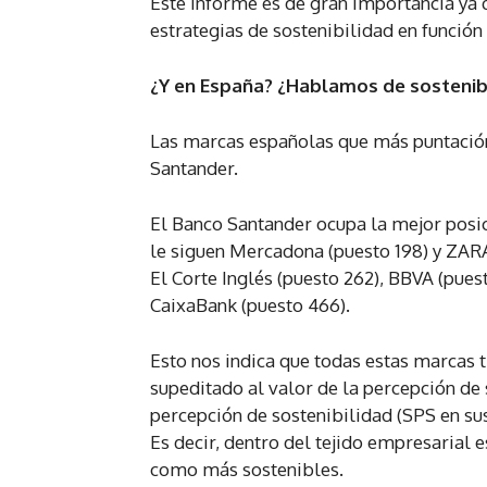
Este informe es de gran importancia ya
estrategias de sostenibilidad en función 
¿Y en España? ¿Hablamos de sostenib
Las marcas españolas que más puntación
Santander.
El Banco Santander ocupa la mejor posic
le siguen Mercadona (puesto 198) y ZARA
El Corte Inglés (puesto 262), BBVA (pues
CaixaBank (puesto 466).
Esto nos indica que todas estas marcas 
supeditado al valor de la percepción de 
percepción de sostenibilidad (SPS en sus
Es decir, dentro del tejido empresarial
como más sostenibles.