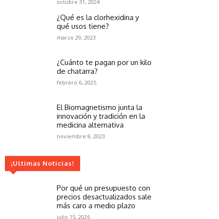
octubre 31, 2024
¿Qué es la clorhexidina y
qué usos tiene?
marzo 29, 2023
¿Cuánto te pagan por un kilo
de chatarra?
febrero 6, 2025
El Biomagnetismo junta la
innovación y tradición en la
medicina alternativa
noviembre 8, 2023
¡Ultimas Noticias!
Por qué un presupuesto con
precios desactualizados sale
más caro a medio plazo
julio 15, 2026