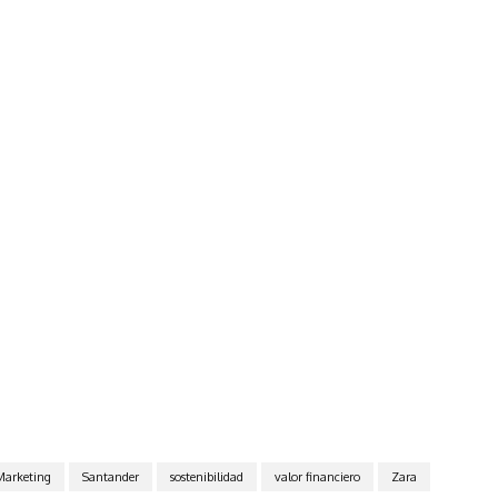
Marketing
Santander
sostenibilidad
valor financiero
Zara