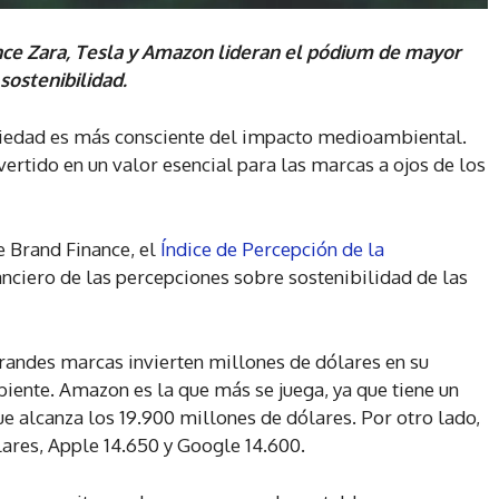
nce Zara, Tesla y Amazon lideran el pódium de mayor
sostenibilidad.
ciedad es más consciente del impacto medioambiental.
vertido en un valor esencial para las marcas a ojos de los
de Brand Finance, el
Índice de Percepción de la
nanciero de las percepciones sobre sostenibilidad de las
randes marcas invierten millones de dólares en su
ente. Amazon es la que más se juega, ya que tiene un
e alcanza los 19.900 millones de dólares. Por otro lado,
lares, Apple 14.650 y Google 14.600.