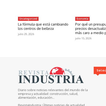
Uncategorized
Economía
La fórmula que está cambiando
Por qué un presup
los centros de belleza
precios desactuali
más caro a medio 
julio 29, 2026
julio 15, 2026
Sele
Diario sobre noticias relevantes del mundo de la
empresa y actualidad: construcción, salud,
alimentación, educación...
RevistaIndustria:
Últimas noticias de actualidad