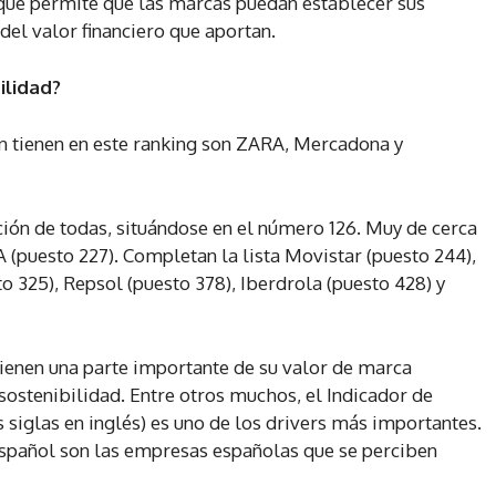
 que permite que las marcas puedan establecer sus
del valor financiero que aportan.
ilidad?
 tienen en este ranking son ZARA, Mercadona y
ión de todas, situándose en el número 126. Muy de cerca
 (puesto 227). Completan la lista Movistar (puesto 244),
to 325), Repsol (puesto 378), Iberdrola (puesto 428) y
tienen una parte importante de su valor de marca
sostenibilidad. Entre otros muchos, el Indicador de
 siglas en inglés) es uno de los drivers más importantes.
 español son las empresas españolas que se perciben