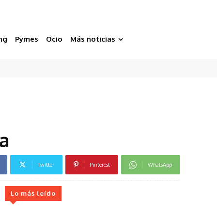
ng
Pymes
Ocio
Más noticias
a
Twitter
Pinterest
WhatsApp
Lo más leído