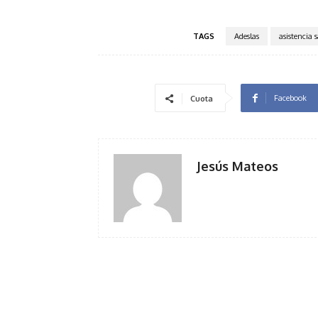
TAGS
Adeslas
asistencia 
Facebook
Cuota
Jesús Mateos