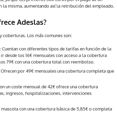
en la misma, aumentando así la retribución del empleado.
frece Adeslas?
 y coberturas. Los más comunes son:
: Cuentan con diferentes tipos de tarifas en función de la
 ir desde los 16€ mensuales con acceso a la cobertura
los 79€ con una cobertura total con reembolso.
: Ofrecen por 49€ mensuales una cobertura completa que
Con un coste mensual de 42€ ofrece una cobertura
as, ingresos, hospitalizaciones, intervenciones
tu mascota con una cobertura básica de 5,85€ o completa