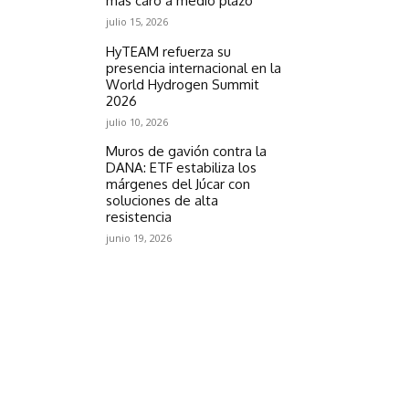
más caro a medio plazo
julio 15, 2026
HyTEAM refuerza su
presencia internacional en la
World Hydrogen Summit
2026
julio 10, 2026
Muros de gavión contra la
DANA: ETF estabiliza los
márgenes del Júcar con
soluciones de alta
resistencia
junio 19, 2026