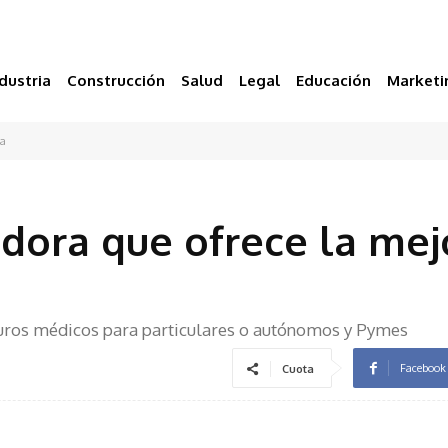
dustria
Construcción
Salud
Legal
Educación
Marketi
ca
adora que ofrece la mej
guros médicos para particulares o autónomos y Pymes
Facebook
Cuota