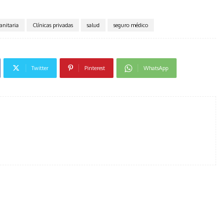
sanitaria
Clínicas privadas
salud
seguro médico
Twitter
Pinterest
WhatsApp