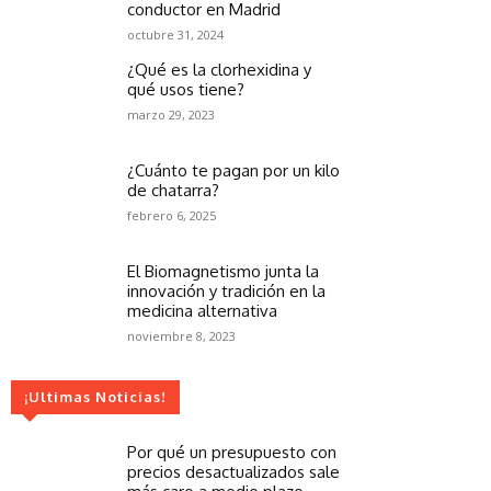
conductor en Madrid
octubre 31, 2024
¿Qué es la clorhexidina y
qué usos tiene?
marzo 29, 2023
¿Cuánto te pagan por un kilo
de chatarra?
febrero 6, 2025
El Biomagnetismo junta la
innovación y tradición en la
medicina alternativa
noviembre 8, 2023
¡Ultimas Noticias!
Por qué un presupuesto con
precios desactualizados sale