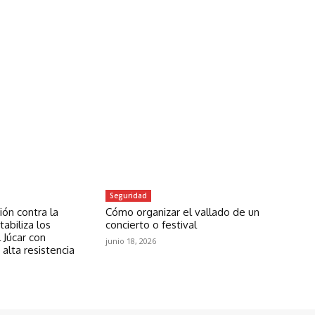
Seguridad
ón contra la
Cómo organizar el vallado de un
abiliza los
concierto o festival
 Júcar con
junio 18, 2026
 alta resistencia