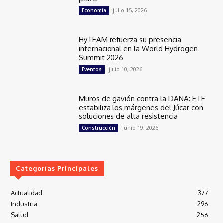
julio 15, 2026
Economía
HyTEAM refuerza su presencia
internacional en la World Hydrogen
Summit 2026
julio 10, 2026
Eventos
Muros de gavión contra la DANA: ETF
estabiliza los márgenes del Júcar con
soluciones de alta resistencia
junio 19, 2026
Construcción
Categorías Principales
Actualidad
377
Industria
296
Salud
256