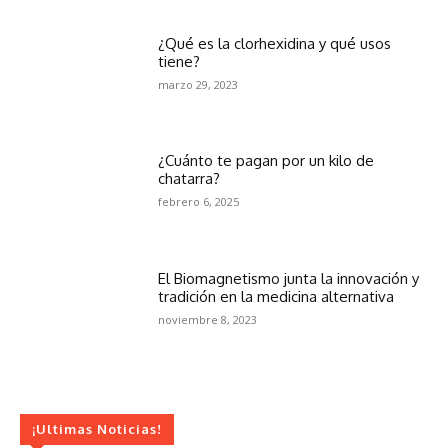
¿Qué es la clorhexidina y qué usos
tiene?
marzo 29, 2023
¿Cuánto te pagan por un kilo de
chatarra?
febrero 6, 2025
El Biomagnetismo junta la innovación y
tradición en la medicina alternativa
noviembre 8, 2023
¡Ultimas Noticias!