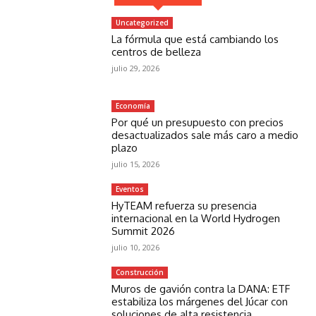
Uncategorized
La fórmula que está cambiando los
centros de belleza
julio 29, 2026
Economía
Por qué un presupuesto con precios
desactualizados sale más caro a medio
plazo
julio 15, 2026
Eventos
HyTEAM refuerza su presencia
internacional en la World Hydrogen
Summit 2026
julio 10, 2026
Construcción
Muros de gavión contra la DANA: ETF
estabiliza los márgenes del Júcar con
soluciones de alta resistencia