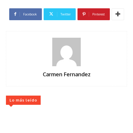
Facebook
Twitter
Pinterest
Carmen Fernandez
Lo más leído