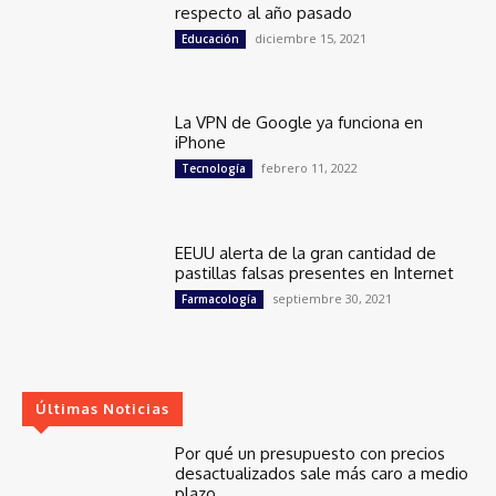
respecto al año pasado
diciembre 15, 2021
Educación
La VPN de Google ya funciona en
iPhone
febrero 11, 2022
Tecnología
EEUU alerta de la gran cantidad de
pastillas falsas presentes en Internet
septiembre 30, 2021
Farmacología
Últimas Noticias
Por qué un presupuesto con precios
desactualizados sale más caro a medio
plazo