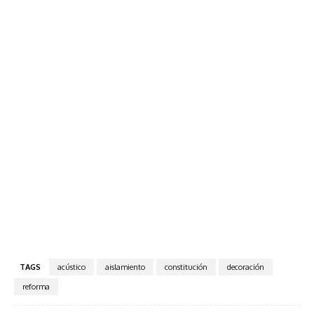
TAGS
acústico
aislamiento
constitución
decoración
reforma