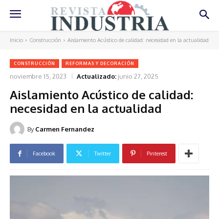
Inicio
Construcción
Aislamiento Acústico de calidad: necesidad en la actualidad
CONSTRUCCIÓN
REFORMAS Y DECORACIÓN
noviembre 15, 2023
Actualizado:
junio 27, 2025
Aislamiento Acústico de calidad:
necesidad en la actualidad
By
Carmen Fernandez
Facebook
Twitter
Pinterest