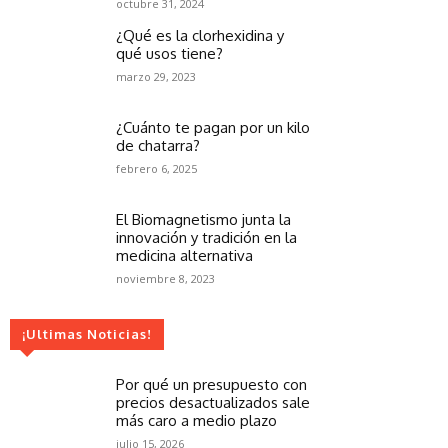
octubre 31, 2024
¿Qué es la clorhexidina y
qué usos tiene?
marzo 29, 2023
¿Cuánto te pagan por un kilo
de chatarra?
febrero 6, 2025
El Biomagnetismo junta la
innovación y tradición en la
medicina alternativa
noviembre 8, 2023
¡Ultimas Noticias!
Por qué un presupuesto con
precios desactualizados sale
más caro a medio plazo
julio 15, 2026