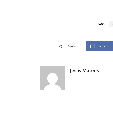
TAGS
Facebook
Cuota
Jesús Mateos