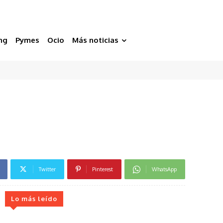
ng
Pymes
Ocio
Más noticias
Twitter
Pinterest
WhatsApp
Lo más leído