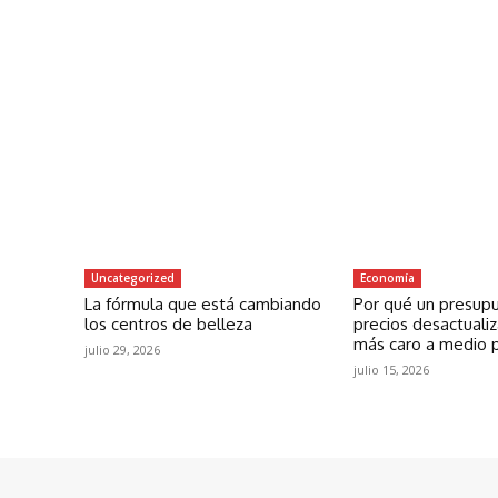
Uncategorized
Economía
La fórmula que está cambiando
Por qué un presup
los centros de belleza
precios desactuali
más caro a medio 
julio 29, 2026
julio 15, 2026