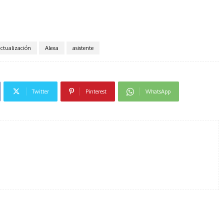
actualización
Alexa
asistente
Twitter
Pinterest
WhatsApp