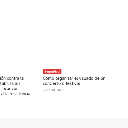
Seguridad
ón contra la
Cómo organizar el vallado de un
abiliza los
concierto o festival
 Júcar con
junio 18, 2026
 alta resistencia