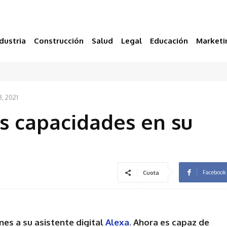
dustria
Construcción
Salud
Legal
Educación
Marketi
, 2021
s capacidades en su
Facebook
Cuota
es a su asistente digital
Alexa
. Ahora es capaz de