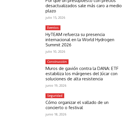
Por qué un presupuesto con precios
desactualizados sale más caro a medio
plazo
julio 15, 2026
Eventos
HyTEAM refuerza su presencia
internacional en la World Hydrogen
Summit 2026
julio 10, 2026
Construcción
Muros de gavión contra la DANA: ETF
estabiliza los márgenes del Júcar con
soluciones de alta resistencia
junio 19, 2026
Seguridad
Cómo organizar el vallado de un
concierto o festival
junio 18, 2026