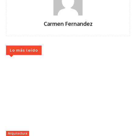
Carmen Fernandez
Lo más leído
Arquitectura