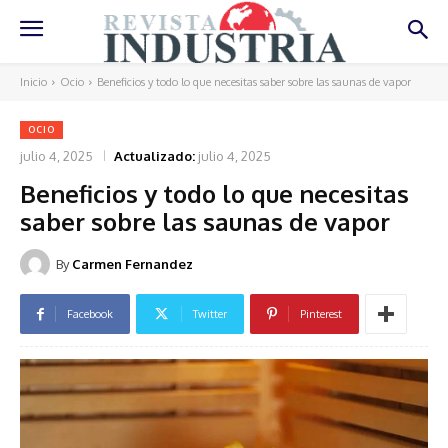
Inicio
Ocio
Beneficios y todo lo que necesitas saber sobre las saunas de vapor
OCIO
julio 4, 2025
Actualizado:
julio 4, 2025
Beneficios y todo lo que necesitas
saber sobre las saunas de vapor
By
Carmen Fernandez
Facebook
Twitter
Pinterest