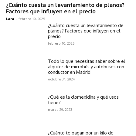
¿Cuánto cuesta un levantamiento de planos?
Factores que influyen en el precio
Lara
-
febrero 10, 2025
¿Cuánto cuesta un levantamiento de
planos? Factores que influyen en el
precio
febrero 10, 2025
Todo lo que necesitas saber sobre el
alquiler de microbús y autobuses con
conductor en Madrid
octubre 31, 2024
¿Qué es la clorhexidina y qué usos
tiene?
marzo 29, 2023
¿Cuánto te pagan por un kilo de