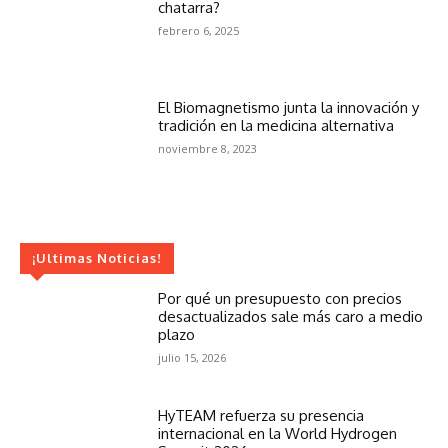
chatarra?
febrero 6, 2025
El Biomagnetismo junta la innovación y
tradición en la medicina alternativa
noviembre 8, 2023
¡Ultimas Noticias!
Por qué un presupuesto con precios
desactualizados sale más caro a medio
plazo
julio 15, 2026
HyTEAM refuerza su presencia
internacional en la World Hydrogen