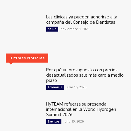
Las clínicas ya pueden adherirse a la
campaña del Consejo de Dentistas
noviembre 8, 2023
Salud
Últimas Noticias
Por qué un presupuesto con precios
desactualizados sale más caro a medio
plazo
julio 15, 2026
Economía
HyTEAM refuerza su presencia
internacional en la World Hydrogen
Summit 2026
julio 10, 2026
Eventos