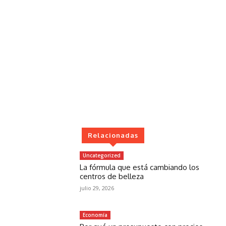
Relacionadas
Uncategorized
La fórmula que está cambiando los
centros de belleza
julio 29, 2026
Economía