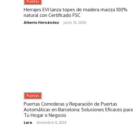
Puertas
Herrajes EVI lanza topes de madera maciza 100%
natural con Certificado FSC
Alberto Hernández
-
junio 10, 2026
Puertas
Puertas Correderas y Reparación de Puertas
Automáticas en Barcelona: Soluciones Eficaces para
Tu Hogar o Negocio
Lara
-
diciembre 6, 2024