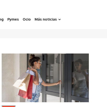
ng
Pymes
Ocio
Más noticias