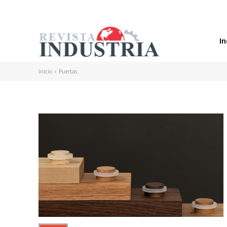
In
Inicio
Puertas