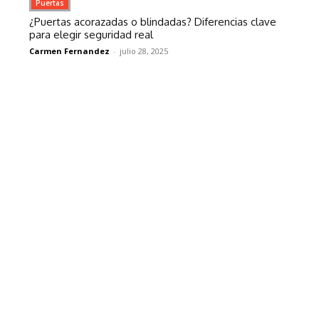
Puertas
¿Puertas acorazadas o blindadas? Diferencias clave
para elegir seguridad real
Carmen Fernandez
-
julio 28, 2025