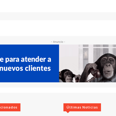
- Anuncio -
ccionados
Últimas Noticias