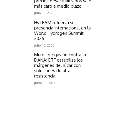
precios desactualizados sale
más caro a medio plazo
julio 15, 2026
HyTEAM refuerza su
presencia internacional en la
World Hydrogen Summit
2026
julio 10, 2026
Muros de gavión contra la
DANA: ETF estabiliza los
márgenes del Júcar con
soluciones de alta
resistencia
junio 19, 2026