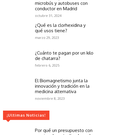
microbús y autobuses con
conductor en Madrid
octubre 31, 2024
¿Qué es la clorhexidina y
qué usos tiene?
marzo 29, 2023
¿Cuánto te pagan por un kilo
de chatarra?
febrero 6, 2025
El Biomagnetismo junta la
innovación y tradición en la
medicina alternativa
noviembre 8, 2023
¡Ultimas Noticias!
Por qué un presupuesto con