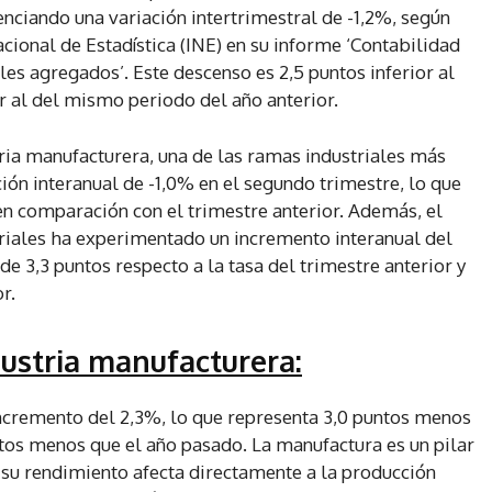
denciando una variación intertrimestral de -1,2%, según
cional de Estadística (INE) en su informe ‘Contabilidad
es agregados’. Este descenso es 2,5 puntos inferior al
or al del mismo periodo del año anterior.
tria manufacturera, una de las ramas industriales más
ión interanual de -1,0% en el segundo trimestre, lo que
en comparación con el trimestre anterior. Además, el
riales ha experimentado un incremento interanual del
e 3,3 puntos respecto a la tasa del trimestre anterior y
r.
dustria manufacturera:
incremento del 2,3%, lo que representa 3,0 puntos menos
ntos menos que el año pasado. La manufactura es un pilar
su rendimiento afecta directamente a la producción