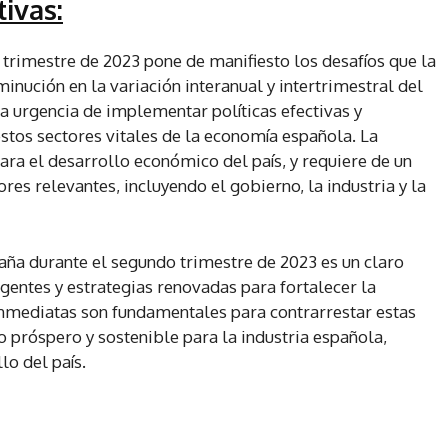
ivas:
o trimestre de 2023 pone de manifiesto los desafíos que la
inución en la variación interanual y intertrimestral del
a urgencia de implementar políticas efectivas y
stos sectores vitales de la economía española. La
 para el desarrollo económico del país, y requiere de un
es relevantes, incluyendo el gobierno, la industria y la
paña durante el segundo trimestre de 2023 es un claro
gentes y estrategias renovadas para fortalecer la
 inmediatas son fundamentales para contrarrestar estas
o próspero y sostenible para la industria española,
lo del país.