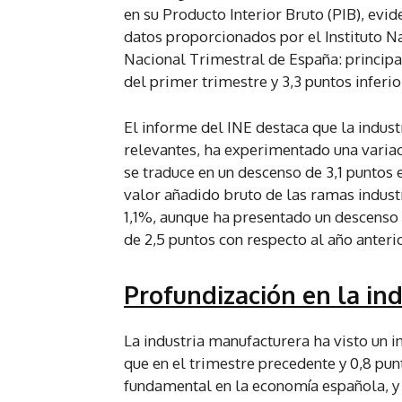
en su Producto Interior Bruto (PIB), evi
datos proporcionados por el Instituto Na
Nacional Trimestral de España: principal
del primer trimestre y 3,3 puntos inferi
El informe del INE destaca que la indus
relevantes, ha experimentado una variac
se traduce en un descenso de 3,1 puntos 
valor añadido bruto de las ramas indust
1,1%, aunque ha presentado un descenso d
de 2,5 puntos con respecto al año anterio
Profundización en la in
La industria manufacturera ha visto un 
que en el trimestre precedente y 0,8 pu
fundamental en la economía española, y 