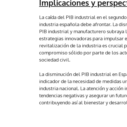
Implicaciones y perspect
La caída del PIB industrial en el segund
industria española debe afrontar. La dism
PIB industrial y manufacturero subraya l
estrategias innovadoras para impulsar e
revitalización de la industria es crucial
compromiso sólido por parte de los actor
sociedad civil.
La disminución del PIB industrial en Es
indicador de la necesidad de medidas ur
industria nacional. La atención y acción
tendencias negativas y asegurar un futur
contribuyendo así al bienestar y desarrol