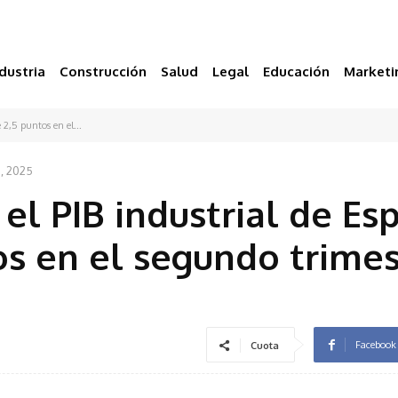
dustria
Construcción
Salud
Legal
Educación
Marketi
 2,5 puntos en el...
, 2025
el PIB industrial de Es
os en el segundo trimes
Facebook
Cuota