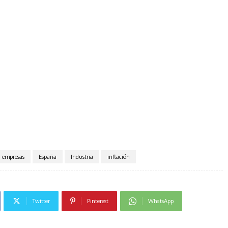
empresas
España
Industria
inflación
Twitter
Pinterest
WhatsApp