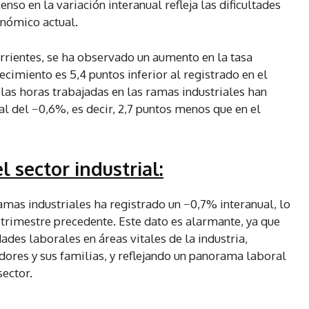
nso en la variación interanual refleja las dificultades
onómico actual.
corrientes, se ha observado un aumento en la tasa
ecimiento es 5,4 puntos inferior al registrado en el
 las horas trabajadas en las ramas industriales han
l del −0,6%, es decir, 2,7 puntos menos que en el
l sector industrial:
amas industriales ha registrado un −0,7% interanual, lo
 trimestre precedente. Este dato es alarmante, ya que
ades laborales en áreas vitales de la industria,
ores y sus familias, y reflejando un panorama laboral
sector.