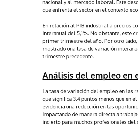
nacional y al mercado laboral. Este desce
que enfrenta el sector en el contexto ec
En relación al PIB industrial a precios 
interanual del 5,1%. No obstante, este cr
primer trimestre del año. Por otro lado,
mostrado una tasa de variación interanua
trimestre precedente.
Análisis del empleo en e
La tasa de variación del empleo en las r
que significa 3,4 puntos menos que en el
evidencia una reducción en las oportunid
impactando de manera directa a trabajad
incierto para muchos profesionales del 