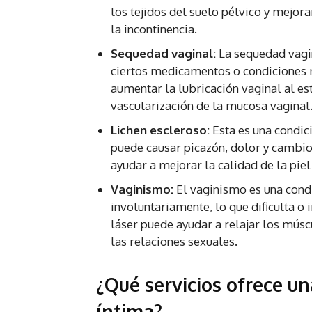
los tejidos del suelo pélvico y mejor
la incontinencia.
Sequedad vaginal:
La sequedad vagin
ciertos medicamentos o condiciones m
aumentar la lubricación vaginal al es
vascularización de la mucosa vaginal
Lichen escleroso:
Esta es una condici
puede causar picazón, dolor y cambios
ayudar a mejorar la calidad de la piel
Vaginismo:
El vaginismo es una condi
involuntariamente, lo que dificulta o 
láser puede ayudar a relajar los múscu
las relaciones sexuales.
¿Qué servicios ofrece un
íntima?