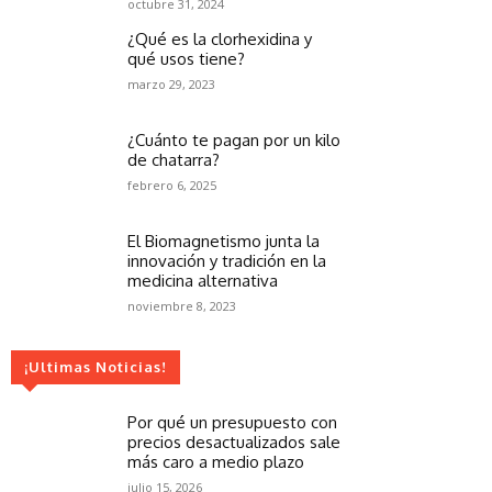
octubre 31, 2024
¿Qué es la clorhexidina y
qué usos tiene?
marzo 29, 2023
¿Cuánto te pagan por un kilo
de chatarra?
febrero 6, 2025
El Biomagnetismo junta la
innovación y tradición en la
medicina alternativa
noviembre 8, 2023
¡Ultimas Noticias!
Por qué un presupuesto con
precios desactualizados sale
más caro a medio plazo
julio 15, 2026