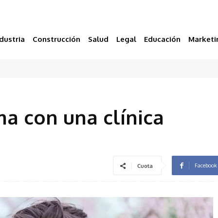
dustria
Construcción
Salud
Legal
Educación
Marketi
ma con una clínica
Facebook
Cuota