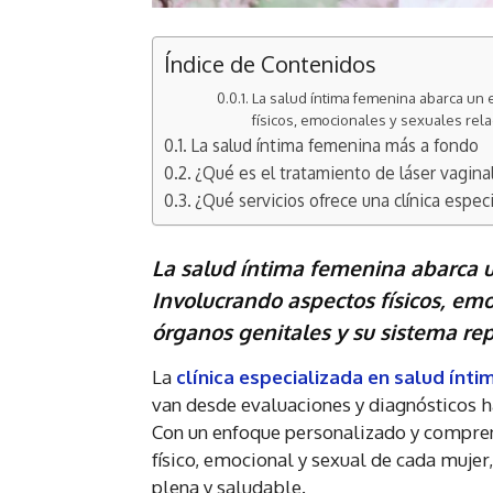
Índice de Contenidos
La salud íntima femenina abarca un 
físicos, emocionales y sexuales rel
La salud íntima femenina más a fondo
¿Qué es el tratamiento de láser vagina
¿Qué servicios ofrece una clínica espec
La salud íntima femenina abarca un
Involucrando aspectos físicos, em
órganos genitales y su sistema rep
La
clínica especializada en salud ínt
van desde evaluaciones y diagnósticos 
Con un enfoque personalizado y comprens
físico, emocional y sexual de cada muje
plena y saludable.