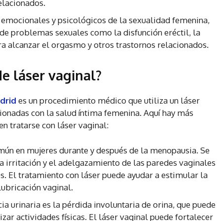
elacionados.
, emocionales y psicológicos de la sexualidad femenina,
de problemas sexuales como la disfunción eréctil, la
ara alcanzar el orgasmo y otros trastornos relacionados.
e láser vaginal?
drid
es un procedimiento médico que utiliza un láser
ionadas con la salud íntima femenina. Aquí hay más
n tratarse con láser vaginal:
mún en mujeres durante y después de la menopausia. Se
la irritación y el adelgazamiento de las paredes vaginales
. El tratamiento con láser puede ayudar a estimular la
ubricación vaginal.
ia urinaria es la pérdida involuntaria de orina, que puede
lizar actividades físicas. El láser vaginal puede fortalecer