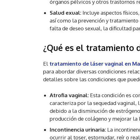
órganos pélvicos y otros trastornos r
Salud exual:
Incluye aspectos físicos
así como la prevención y tratamiento 
falta de deseo sexual, la dificultad p
¿Qué es el tratamiento d
El
tratamiento de láser vaginal en Ma
para abordar diversas condiciones relac
detalles sobre las condiciones que puede
Atrofia vaginal:
Esta condición es co
caracteriza por la sequedad vaginal, 
debido a la disminución de estrógenos
producción de colágeno y mejorar la l
Incontinencia urinaria:
La incontinenc
ocurrir al toser, estornudar, reír o rea