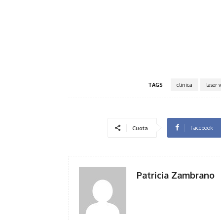
TAGS
clinica
laser 
Facebook
Cuota
Patricia Zambrano