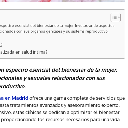
espectro esencial del bienestar de la mujer. Involucrando aspectos
acionados con sus órganos genitales y su sistema reproductivo.
l?
ializada en salud íntima?
 espectro esencial del bienestar de la mujer.
ocionales y sexuales relacionados con sus
roductivo.
ima en Madrid
ofrece una gama completa de servicios que
hasta tratamientos avanzados y asesoramiento experto.
ivo, estas clínicas se dedican a optimizar el bienestar
r, proporcionando los recursos necesarios para una vida