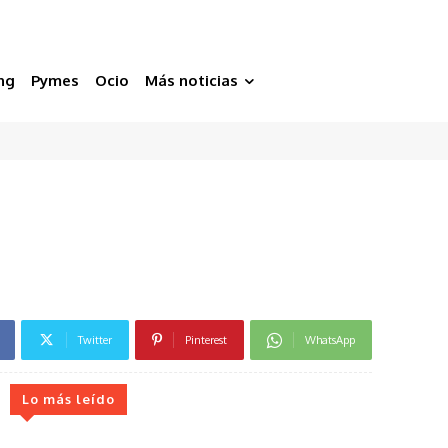
ng
Pymes
Ocio
Más noticias
Twitter
Pinterest
WhatsApp
Lo más leído