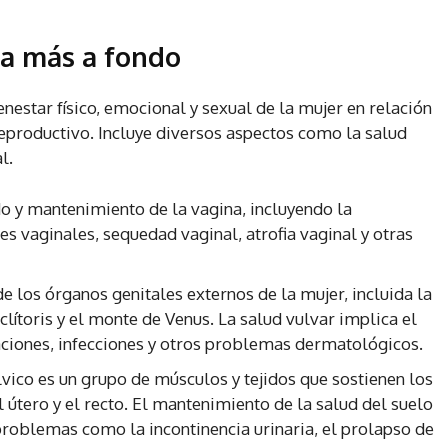
na más a fondo
enestar físico, emocional y sexual de la mujer en relación
reproductivo. Incluye diversos aspectos como la salud
l.
o y mantenimiento de la vagina, incluyendo la
es vaginales, sequedad vaginal, atrofia vaginal y otras
de los órganos genitales externos de la mujer, incluida la
 clítoris y el monte de Venus. La salud vulvar implica el
aciones, infecciones y otros problemas dermatológicos.
élvico es un grupo de músculos y tejidos que sostienen los
el útero y el recto. El mantenimiento de la salud del suelo
problemas como la incontinencia urinaria, el prolapso de