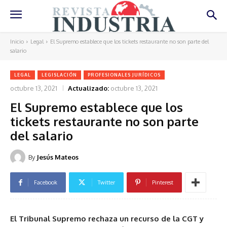
Inicio
Legal
El Supremo establece que los tickets restaurante no son parte del
salario
LEGAL
LEGISLACIÓN
PROFESIONALES JURÍDICOS
octubre 13, 2021
Actualizado:
octubre 13, 2021
El Supremo establece que los
tickets restaurante no son parte
del salario
By
Jesús Mateos
Facebook
Twitter
Pinterest
El Tribunal Supremo rechaza un recurso de la CGT y