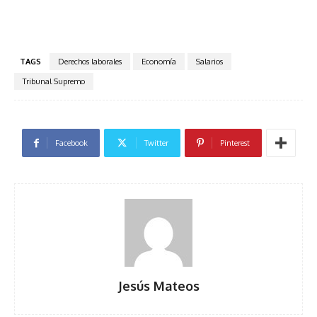
TAGS
Derechos laborales
Economía
Salarios
Tribunal Supremo
Facebook
Twitter
Pinterest
Jesús Mateos