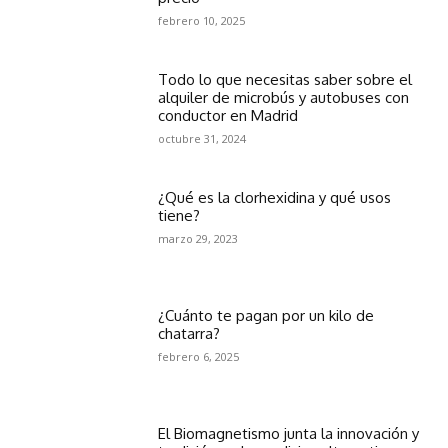
febrero 10, 2025
Todo lo que necesitas saber sobre el
alquiler de microbús y autobuses con
conductor en Madrid
octubre 31, 2024
¿Qué es la clorhexidina y qué usos
tiene?
marzo 29, 2023
¿Cuánto te pagan por un kilo de
chatarra?
febrero 6, 2025
El Biomagnetismo junta la innovación y