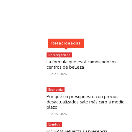
Relacionadas
Uncategorized
La fórmula que está cambiando los
centros de belleza
julio 29, 2026
Economía
Por qué un presupuesto con precios
desactualizados sale más caro a medio
plazo
julio 15, 2026
Eventos
HyTEAM refuerza su presencia