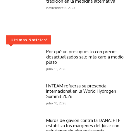
tradición en la medicina alternativa
noviembre 8, 2023
¡Ultimas Noticias!
Por qué un presupuesto con precios
desactualizados sale más caro a medio
plazo
julio 15, 2026
HyTEAM refuerza su presencia
internacional en la World Hydrogen
Summit 2026
julio 10, 2026
Muros de gavión contra la DANA: ETF
estabiliza los márgenes del Júcar con
soluciones de alta resistencia