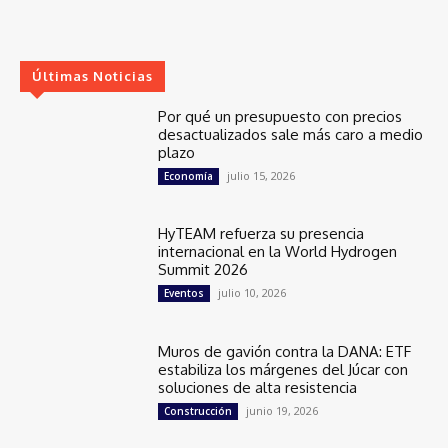
Últimas Noticias
Por qué un presupuesto con precios
desactualizados sale más caro a medio
plazo
julio 15, 2026
Economía
HyTEAM refuerza su presencia
internacional en la World Hydrogen
Summit 2026
julio 10, 2026
Eventos
Muros de gavión contra la DANA: ETF
estabiliza los márgenes del Júcar con
soluciones de alta resistencia
junio 19, 2026
Construcción