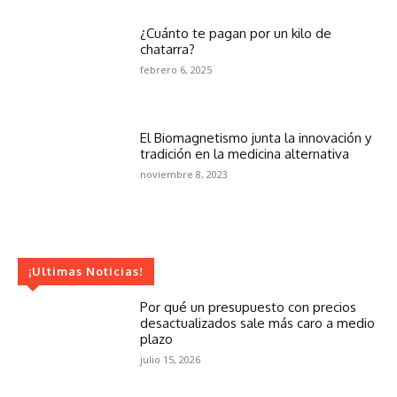
¿Cuánto te pagan por un kilo de
chatarra?
febrero 6, 2025
El Biomagnetismo junta la innovación y
tradición en la medicina alternativa
noviembre 8, 2023
¡Ultimas Noticias!
Por qué un presupuesto con precios
desactualizados sale más caro a medio
plazo
julio 15, 2026