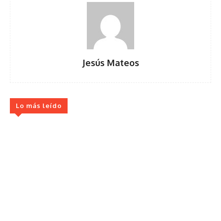
Jesús Mateos
Lo más leído