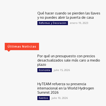
Qué hacer cuando se pierden las llaves
y no puedes abrir la puerta de casa
enero 19, 2023
Reformas y Decoración
Últimas Noticias
Por qué un presupuesto con precios
desactualizados sale más caro a medio
plazo
julio 15, 2026
Economía
HyTEAM refuerza su presencia
internacional en la World Hydrogen
Summit 2026
julio 10, 2026
Eventos