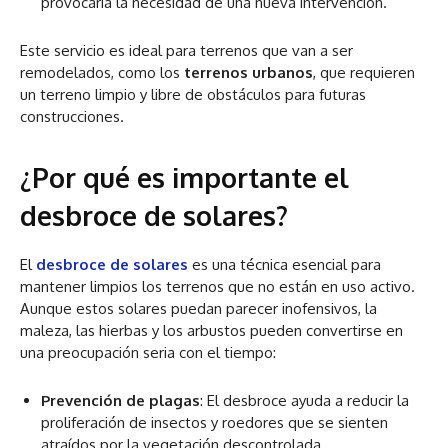
provocaría la necesidad de una nueva intervención.
Este servicio es ideal para terrenos que van a ser
remodelados, como los
terrenos urbanos
, que requieren
un terreno limpio y libre de obstáculos para futuras
construcciones.
¿Por qué es importante el
desbroce de solares?
El
desbroce de solares
es una técnica esencial para
mantener limpios los terrenos que no están en uso activo.
Aunque estos solares puedan parecer inofensivos, la
maleza, las hierbas y los arbustos pueden convertirse en
una preocupación seria con el tiempo:
Prevención de plagas
: El desbroce ayuda a reducir la
proliferación de insectos y roedores que se sienten
atraídos por la vegetación descontrolada.