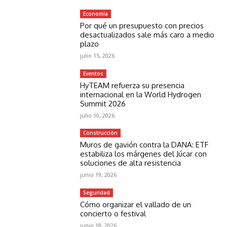
Economía
Por qué un presupuesto con precios
desactualizados sale más caro a medio
plazo
julio 15, 2026
Eventos
HyTEAM refuerza su presencia
internacional en la World Hydrogen
Summit 2026
julio 10, 2026
Construcción
Muros de gavión contra la DANA: ETF
estabiliza los márgenes del Júcar con
soluciones de alta resistencia
junio 19, 2026
Seguridad
Cómo organizar el vallado de un
concierto o festival
junio 18, 2026