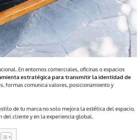
ncional. En entornos comerciales, oficinas o espacios
amienta estratégica para transmitir la identidad de
res, formas comunica valores, posicionamiento y
tilo de tu marca no solo mejora la estética del espacio,
 del cliente y en la experiencia global.