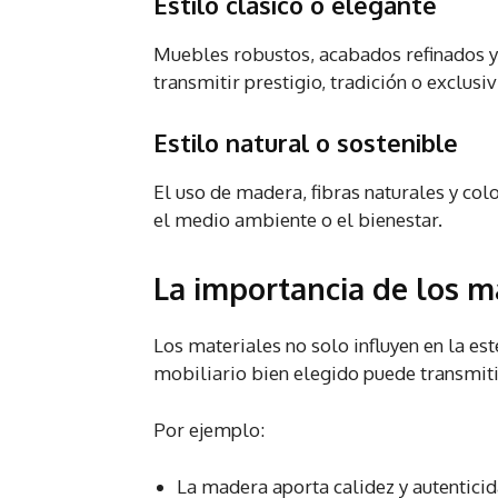
Estilo clásico o elegante
Muebles robustos, acabados refinados y
transmitir prestigio, tradición o exclusi
Estilo natural o sostenible
El uso de madera, fibras naturales y c
el medio ambiente o el bienestar.
La importancia de los m
Los materiales no solo influyen en la es
mobiliario bien elegido puede transmitir
Por ejemplo:
La madera aporta calidez y autentici