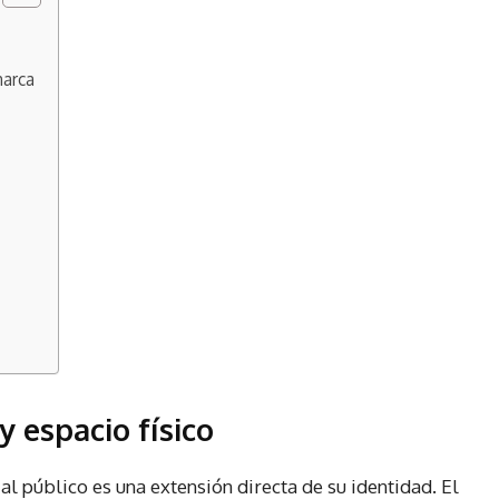
marca
y espacio físico
l público es una extensión directa de su identidad. El