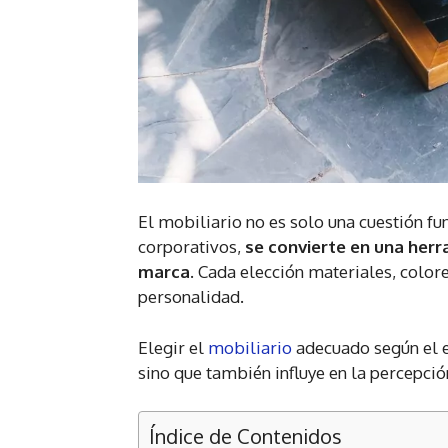
El mobiliario no es solo una cuestión fu
corporativos,
se convierte en una herr
marca
. Cada elección materiales, colo
personalidad.
Elegir el
mobiliario
adecuado según el es
sino que también influye en la percepción
Índice de Contenidos