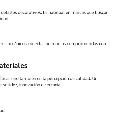
 detalles decorativos. Es habitual en marcas que buscan
vidad.
olores orgánicos conecta con marcas comprometidas con
ateriales
tética, sino también en la percepción de calidad. Un
 solidez, innovación o cercanía.
dad