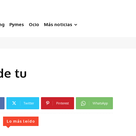
ng
Pymes
Ocio
Más noticias
de tu
Twitter
Pinterest
WhatsApp
Lo más leído