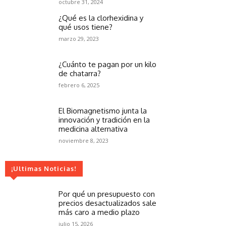
octubre 31, 2024
¿Qué es la clorhexidina y
qué usos tiene?
marzo 29, 2023
¿Cuánto te pagan por un kilo
de chatarra?
febrero 6, 2025
El Biomagnetismo junta la
innovación y tradición en la
medicina alternativa
noviembre 8, 2023
¡Ultimas Noticias!
Por qué un presupuesto con
precios desactualizados sale
más caro a medio plazo
julio 15, 2026