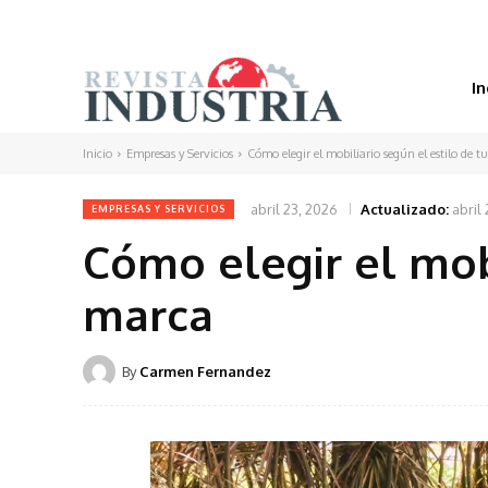
In
Inicio
Empresas y Servicios
Cómo elegir el mobiliario según el estilo de 
abril 23, 2026
Actualizado:
abril
EMPRESAS Y SERVICIOS
Cómo elegir el mobi
marca
By
Carmen Fernandez