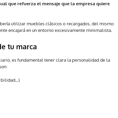
ual que refuerza el mensaje que la empresa quiere
ería utilizar muebles clásicos o recargados, del mismo
ente encajará en un entorno excesivamente minimalista.
de tu marca
iario, es fundamental tener clara la personalidad de la
son:
ibilidad…)