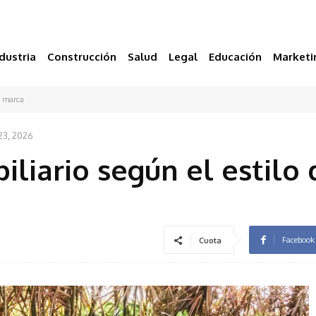
dustria
Construcción
Salud
Legal
Educación
Marketi
tu marca
 23, 2026
liario según el estilo 
Facebook
Cuota