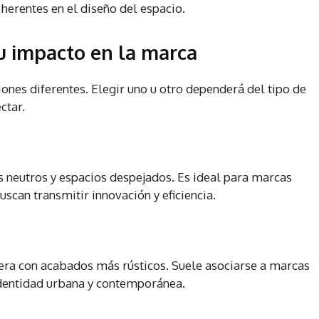
herentes en el diseño del espacio.
su impacto en la marca
ones diferentes. Elegir uno u otro dependerá del tipo de
ctar.
s neutros y espacios despejados. Es ideal para marcas
scan transmitir innovación y eficiencia.
a con acabados más rústicos. Suele asociarse a marcas
identidad urbana y contemporánea.