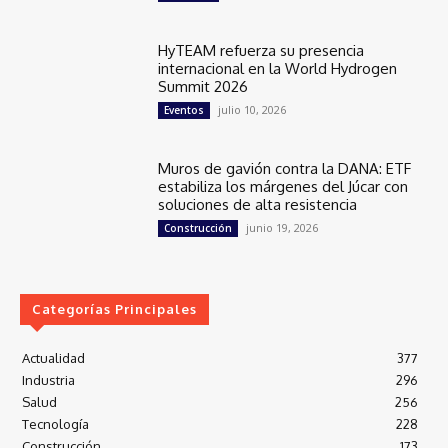
HyTEAM refuerza su presencia
internacional en la World Hydrogen
Summit 2026
julio 10, 2026
Eventos
Muros de gavión contra la DANA: ETF
estabiliza los márgenes del Júcar con
soluciones de alta resistencia
junio 19, 2026
Construcción
Categorías Principales
Actualidad
377
Industria
296
Salud
256
Tecnología
228
Construcción
173