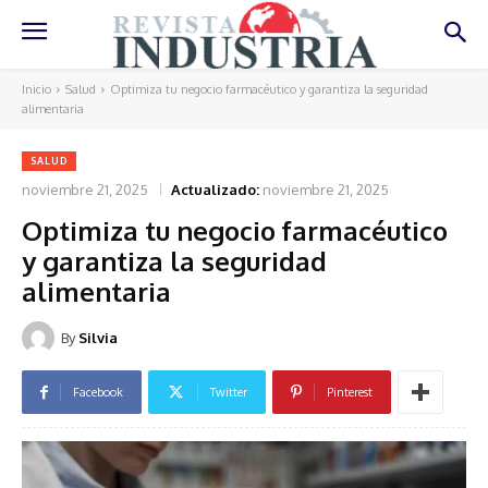
Inicio
Salud
Optimiza tu negocio farmacéutico y garantiza la seguridad
alimentaria
SALUD
noviembre 21, 2025
Actualizado:
noviembre 21, 2025
Optimiza tu negocio farmacéutico
y garantiza la seguridad
alimentaria
By
Silvia
Facebook
Twitter
Pinterest