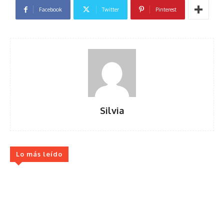
Facebook
Twitter
Pinterest
Silvia
Lo más leído