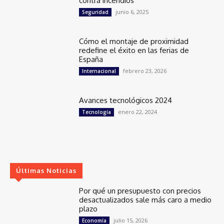
contra incendios
junio 6, 2025
Seguridad
Cómo el montaje de proximidad
redefine el éxito en las ferias de
España
febrero 23, 2026
Internacional
Avances tecnológicos 2024
enero 22, 2024
Tecnología
Últimas Noticias
Por qué un presupuesto con precios
desactualizados sale más caro a medio
plazo
julio 15, 2026
Economía